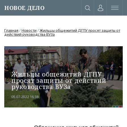
НОВОЕ ДЕЛО
Главная
/
Новости
/
Жильцы общежитий ДГПУ просят защиты от
действий руководства ВУЗа
Жильцы общежитий ДГПУ
просят защиты от действий
руководства ВУЗа
05.07.2022 16:38
или через соц. сети