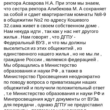
ректора Асварова Н.А. При этом мы знаем,
что сестра ректора Алибекова М. А сохраняет
за собой и сдает квартирантам комнаты №8-9
в общежитии No2 по адресу Кошевого
32.сама живет в своем собственном доме .
Нам некуда идти , так как у нас нет другого
жилья . Нам говорят , что ДГПУ -
Федеральный ВУЗ , и что мы должны
выселиться из этих общежитий , из
единственного нашего жилья , но не мы ли ,
граждане России , являемся федерацией .
Мы обращались в Министерство
образования и науки РФ , а также в
Министерство Просвещения неоднократно
по поводу вопроса о приватизации наших
общежитий и получили положительный ответ
, т.е Министерство образования и науки РФ и
Минпросвещения ждут документы от ВУЗа
для передачи , однако ДГПУ не предоставил