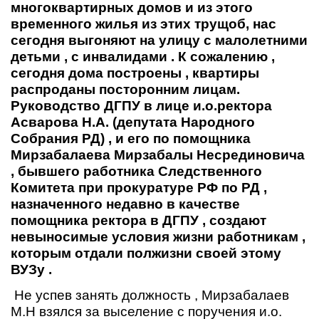
многоквартирных домов и из этого
временного жилья из этих трущоб, нас
сегодня выгоняют на улицу с малолетними
детьми , с инвалидами . К сожалению ,
сегодня дома построены , квартиры
распроданы посторонним лицам.
Руководство ДГПУ в лице и.о.ректора
Асварова Н.А. (депутата Народного
Собрания РД) , и его по помощника
Мирзабалаева Мирзабалы Несрединовича
, бывшего работника Следственного
Комитета при прокуратуре РФ по РД ,
назначенного недавно в качестве
помощника ректора в ДГПУ , создают
невыносимые условия жизни работникам ,
которым отдали полжизни своей этому
ВУЗу .
Не успев занять должность , Мирзабалаев
М.Н взялся за выселение с поручения и.о.