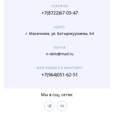
ТЕЛЕФОН
+7(8722)67-03-47
АДРЕС
г. Махачкала, ул. Батырмурзаева, 64
ПОЧТА
n-delo@mail.ru
ИЛИ ПИШИТЕ В WHATSAPP
+7(964)051-62-51
Мы в соц. сетях: