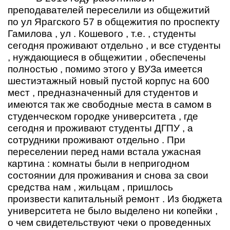
преподавателей переселили из общежитий
по ул Ярагского 57 в общежития по проспекту
Гамилова , ул . Кошевого , т.е. , студенты
сегодня проживают отдельно , и все студенты
, нуждающиеся в общежитии , обеспечены
полностью , помимо этого у ВУЗа имеется
шестиэтажный новый пустой корпус на 600
мест , предназначенный для студентов и
имеются так же свободные места в самом в
студенческом городке университета , где
сегодня и проживают студенты ДГПУ , а
сотрудники проживают отдельно . При
переселении перед нами встала ужасная
картина : комнаты были в непригодном
состоянии для проживания и снова за свои
средства нам , жильцам , пришлось
произвести капитальный ремонт . Из бюджета
университета не было выделено ни копейки ,
о чем свидетельствуют чеки о проведенных