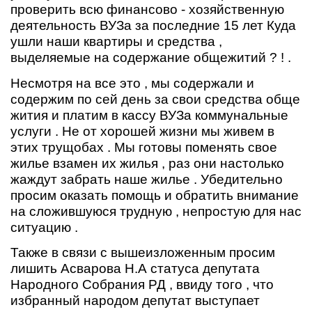
проверить всю финансово - хозяйственную
деятельность ВУЗа за последние 15 лет Куда
ушли наши квартиры и средства ,
выделяемые на содержание общежитий ? ! .
Несмотря на все это , мы содержали и
содержим по сей день за свои средства обще
жития и платим в кассу ВУЗа коммунальные
услуги . Не от хорошей жизни мы живем в
этих трущобах . Мы готовы поменять свое
жилье взамен их жилья , раз они настолько
жаждут забрать наше жилье . Убедительно
просим оказать помощь и обратить внимание
на сложившуюся трудную , непростую для нас
ситуацию .
Также в связи с вышеизложенным просим
лишить Асварова Н.А статуса депутата
Народного Собрания РД , ввиду того , что
избранный народом депутат выступает