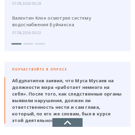
07.08.2026 00:29
Валентин Клок осмотрел систему
водоснабжения Буйнакска
07.08.2026 00:23
ПОУЧАСТВУЙТЕ В ОПРОСЕ
Абдулатипов заявил, что Муса Мусаев на
должности мэра «работает немного на
себя». После того, как следственные органы
выявили нарушения, должен ли
ответственность нести и сам глава,
который, по его же словам, был в курсе
этой деятельности?