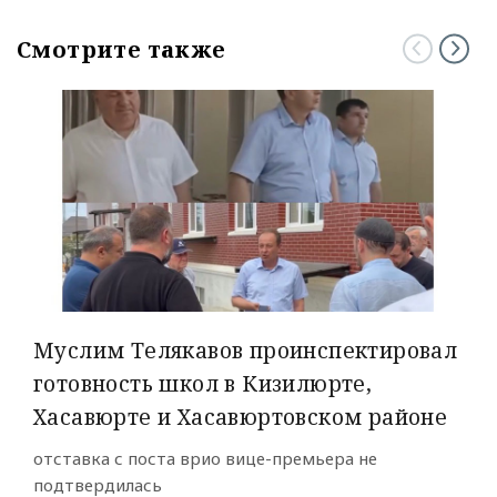
Смотрите также
Муслим Телякавов проинспектировал
готовность школ в Кизилюрте,
Хасавюрте и Хасавюртовском районе
отставка с поста врио вице-премьера не
подтвердилась