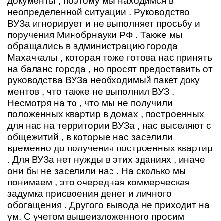
документы , поэтому мы находимся в
неопределенной ситуации . Руководство
ВУЗа игнорирует и не выполняет просьбу и
поручения Минобрнауки РФ . Также мы
обращались в администрацию города
Махачкалы , которая тоже готова нас принять
на баланс города , но просят предоставить от
руководства ВУЗа необходимый пакет доку
ментов , что также не выполнил ВУЗ .
Несмотря на то , что мы не получили
положенных квартир в домах , построенных
для нас на территории ВУЗа , нас выселяют с
общежитий , в которые нас заселили
временно до получения построенных квартир
. Для ВУЗа нет нужды в этих зданиях , иначе
они бы не заселили нас . На сколько мы
понимаем , это очередная коммерческая
задумка присвоения денег и личного
обогащения . Другого вывода не приходит на
ум. С учетом вышеизложенного просим