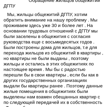
Обращение жильцов общежитий
ДГПУ
Мы, жильцы общежитий ДГПУ, хотим
обратить внимание на нашу проблему . Мы
проживаем здесь уже 30 и более лет . На
основании трудовых отношений с ДГПУ мы
были заселены в общежития с согласия
руководства еще с восьмидесятых годов .
Были построены дома для жильцов, т.е для
перехода жильцов из общежитий в квартиры ,
но квартиры не были выданы , поэтому
жильцы и остались в этих общежитиях по
настоящее время . Мы бы с радостью
перешли бы в свои квартиры , если бы как в
других государственных организациях
выдали бы квартиры ранее . Поэтому данные
жилые помещения в общежитиях были
выделены нам взамен обещанных квартир с
по следующей передачей их в собственность