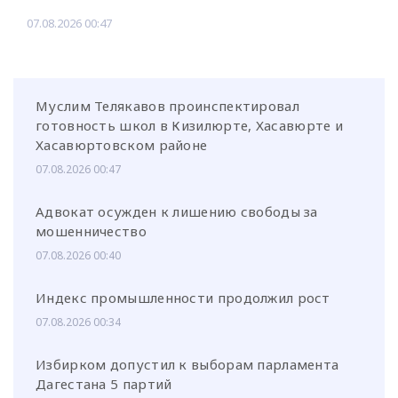
07.08.2026 00:47
Муслим Телякавов проинспектировал
готовность школ в Кизилюрте, Хасавюрте и
Хасавюртовском районе
07.08.2026 00:47
Адвокат осужден к лишению свободы за
мошенничество
07.08.2026 00:40
Индекс промышленности продолжил рост
07.08.2026 00:34
Избирком допустил к выборам парламента
Дагестана 5 партий