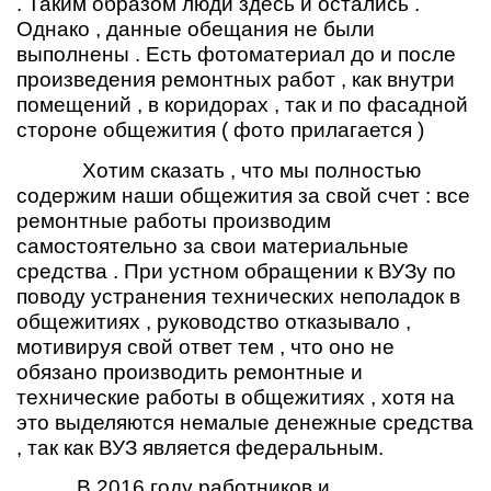
. Таким образом люди здесь и остались .
Однако , данные обещания не были
выполнены . Есть фотоматериал до и после
произведения ремонтных работ , как внутри
помещений , в коридорах , так и по фасадной
стороне общежития ( фото прилагается )
Хотим сказать , что мы полностью
содержим наши общежития за свой счет : все
ремонтные работы производим
самостоятельно за свои материальные
средства . При устном обращении к ВУЗу по
поводу устранения технических неполадок в
общежитиях , руководство отказывало ,
мотивируя свой ответ тем , что оно не
обязано производить ремонтные и
технические работы в общежитиях , хотя на
это выделяются немалые денежные средства
, так как ВУЗ является федеральным.
В 2016 году работников и