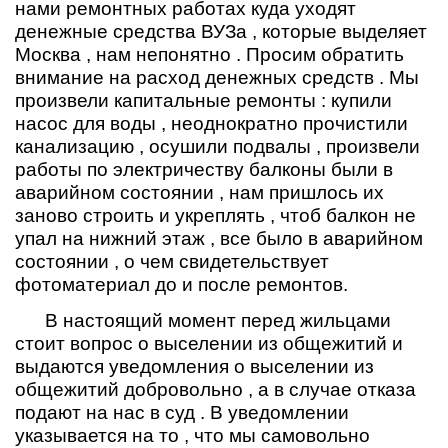
нами ремонтных работах куда уходят
денежные средства ВУЗа , которые выделяет
Москва , нам непонятно . Просим обратить
внимание на расход денежных средств . Мы
произвели капитальные ремонты : купили
насос для воды , неоднократно прочистили
канализацию , осушили подвалы , произвели
работы по электричеству балконы были в
аварийном состоянии , нам пришлось их
заново строить и укреплять , чтоб балкон не
упал на нижний этаж , все было в аварийном
состоянии , о чем свидетельствует
фотоматериал до и после ремонтов.
В настоящий момент перед жильцами
стоит вопрос о выселении из общежитий и
выдаются уведомления о выселении из
общежитий добровольно , а в случае отказа
подают на нас в суд . В уведомлении
указывается на то , что мы самовольно