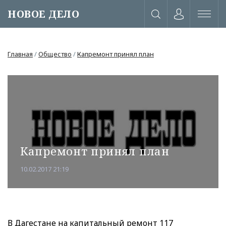
НОВОЕ ДЕЛО
Главная
/
Общество
/
Капремонт принял план
Капремонт принял план
10.02.2017 21:19
или через соц. сети
В Дагестане на капитальный ремонт 117