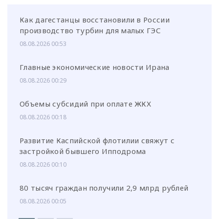
Как дагестанцы восстановили в России
производство турбин для малых ГЭС
08.08.2026 00:53
Главные экономические новости Ирана
08.08.2026 00:29
Объемы субсидий при оплате ЖКХ
08.08.2026 00:18
Развитие Каспийской флотилии свяжут с
застройкой бывшего Ипподрома
08.08.2026 00:10
80 тысяч граждан получили 2,9 млрд рублей
08.08.2026 00:05