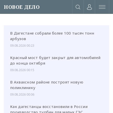
НОВОЕ ДЕЛО
В Дагестане собрали более 100 тысяч тонн
арбузов
09.08.2026 00:23
Красный мост будет закрыт для автомобилей
до конца октября
09.08.2026 00:15
В Ахвахском районе построят новую
поликлинику
09.08.2026 00:06
или через соц. сети
Как дагестанцы восстановили в России
производство турбин для малых ГЭС