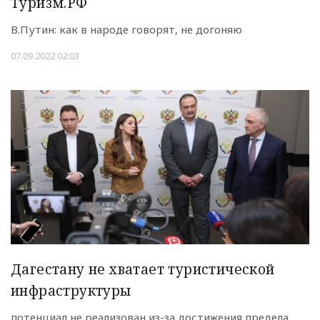
Туризм.РФ
В.Путин: как в народе говорят, не догоняю
07.09.2022 02:03
Дагестану не хватает туристической
инфраструктуры
потенциал не реализован из-за достижения предела