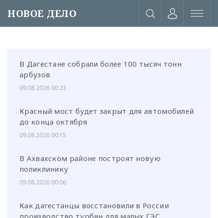
НОВОЕ ДЕЛО
В Дагестане собрали более 100 тысяч тонн
арбузов
09.08.2026 00:23
Красный мост будет закрыт для автомобилей
до конца октября
09.08.2026 00:15
В Ахвахском районе построят новую
поликлинику
09.08.2026 00:06
или через соц. сети
Как дагестанцы восстановили в России
производство турбин для малых ГЭС