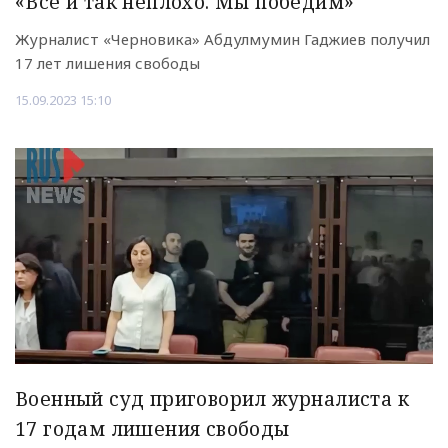
«Все и так неплохо. Мы победим»
Журналист «Черновика» Абдулмумин Гаджиев получил
17 лет лишения свободы
15.09.2023 15:10
Военный суд приговорил журналиста к
17 годам лишения свободы