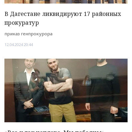
В Дагестане ликвидируют 17 районных
прокуратур
приказ генпрокурора
12.04.2024 20:44