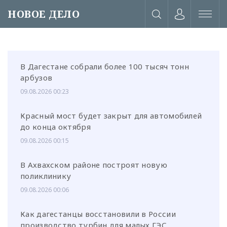
НОВОЕ ДЕЛО
В Дагестане собрали более 100 тысяч тонн
арбузов
09.08.2026 00:23
Красный мост будет закрыт для автомобилей
до конца октября
09.08.2026 00:15
В Ахвахском районе построят новую
поликлинику
09.08.2026 00:06
или через соц. сети
Как дагестанцы восстановили в России
производство турбин для малых ГЭС