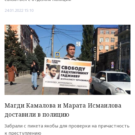
24.01.2022 15:10
Магди Камалова и Марата Исмаилова
доставили в полицию
Забрали с пикета якобы для проверки на причастность
к преступлению