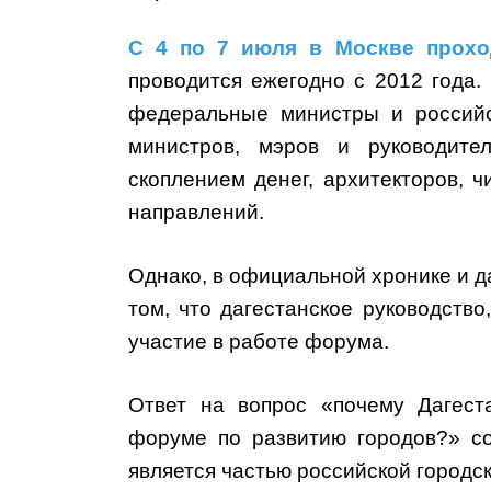
С 4 по 7 июля в Москве прохо
проводится ежегодно с 2012 года.
федеральные министры и российс
министров, мэров и руководите
скоплением денег, архитекторов, ч
направлений.
Однако, в официальной хронике и д
том, что дагестанское руководств
участие в работе форума.
Ответ на вопрос «почему Дагест
форуме по развитию городов?» со
является частью российской городс