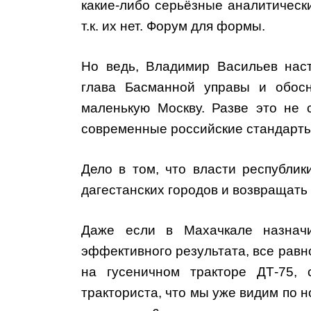
какие-либо серьёзные аналитическ
т.к. их нет. Форум для формы.
Но ведь, Владимир Васильев нас
глава Басманной управы и обос
маленькую Москву. Разве это не с
современные российские стандарт
Дело в том, что власти республик
дагестанских городов и возвращат
Даже если в Махачкале назнач
эффективного результата, все равн
на гусеничном тракторе ДТ-75, 
тракториста, что мы уже видим по н