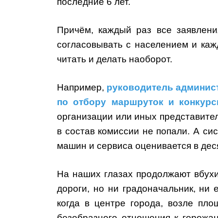
последние 6 лет.
Причём, каждый раз все заявлени
согласовывать с населением и кажд
читать и делать наоборот.
Например,
руководитель админис
по отбору маршруток и конкур
организации или иных представите
в состав комиссии не попали. А сис
машин и сервиса оценивается в дес
На наших глазах продолжают вбухи
дороги, но ни градоначальник, ни 
когда в центре города, возле пл
безобразного отношения к горожа