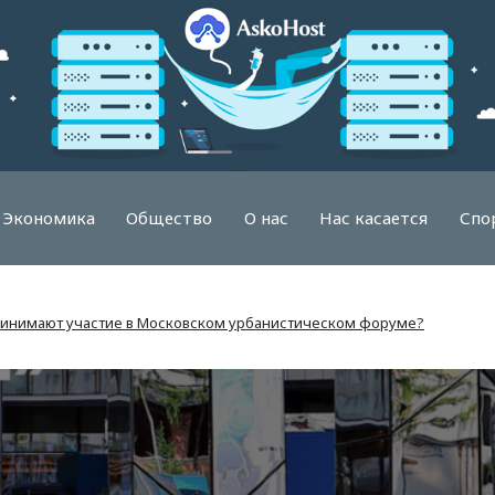
Экономика
Общество
О нас
Нас касается
Спо
принимают участие в Московском урбанистическом форуме?