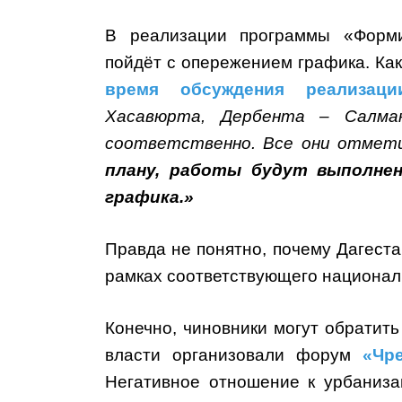
В реализации программы «Форми
пойдёт с опережением графика. Ка
время обсуждения реализац
Хасавюрта, Дербента – Салман
соответственно. Все они отмети
плану, работы будут выполнен
графика.»
Правда не понятно, почему Дагеста
рамках соответствующего национал
Конечно, чиновники могут обратить
власти организовали форум
«Чр
Негативное отношение к урбаниза