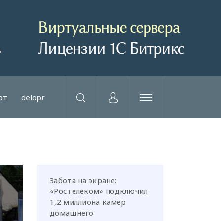
рт
delopr
Забота на экране:
«Ростелеком» подключил
1,2 миллиона камер
домашнего