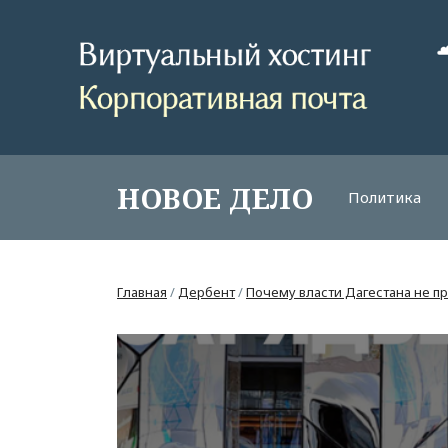
НОВОЕ ДЕЛО
Политика
Главная
/
Дербент
/
Почему власти Дагестана не 