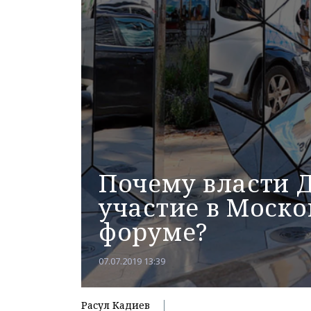
Почему власти 
участие в Моск
форуме?
07.07.2019 13:39
Расул Кадиев