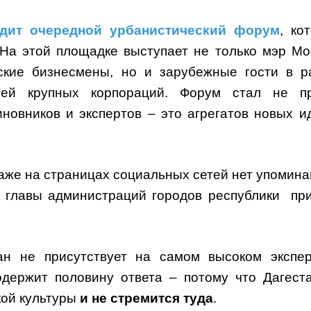
дит очередной урбанистический форум
, ко
 На этой площадке выступает не только мэр Мо
кие бизнесмены, но и зарубежные гости в р
лей крупных корпораций. Форум стал не п
иновников и экспертов – это агрегатов новых и
аже на страницах социальных сетей нет упомина
о, главы администраций городов республики пр
ан не присутствует на самом высоком экспе
держит половину ответа – потому что Дагест
кой культуры
и не стремится туда
.