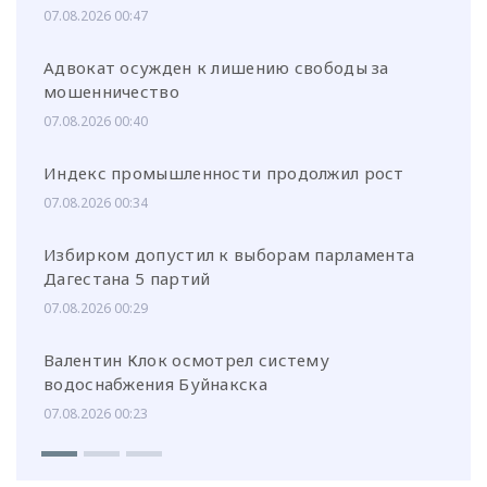
07.08.2026 00:47
Адвокат осужден к лишению свободы за
мошенничество
07.08.2026 00:40
Индекс промышленности продолжил рост
07.08.2026 00:34
Избирком допустил к выборам парламента
Дагестана 5 партий
07.08.2026 00:29
Валентин Клок осмотрел систему
водоснабжения Буйнакска
07.08.2026 00:23