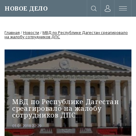
НОВОЕ ДЕЛО
Главная
/
Новости
/
МВД по Республике Дагестан среагировало
на жалобу сотрудников ДПС
МВД по Республике Дагестан
среагировало на жалобу
сотрудников ДПС
или через соц. сети
01.01.2018 22:29