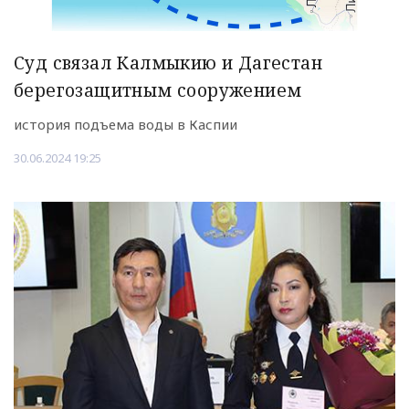
Суд связал Калмыкию и Дагестан
берегозащитным сооружением
история подъема воды в Каспии
30.06.2024 19:25