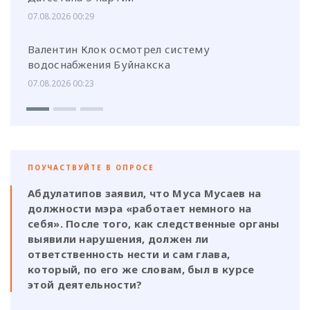
07.08.2026 00:29
Валентин Клок осмотрел систему
водоснабжения Буйнакска
07.08.2026 00:23
ПОУЧАСТВУЙТЕ В ОПРОСЕ
Абдулатипов заявил, что Муса Мусаев на
должности мэра «работает немного на
себя». После того, как следственные органы
выявили нарушения, должен ли
ответственность нести и сам глава,
который, по его же словам, был в курсе
этой деятельности?