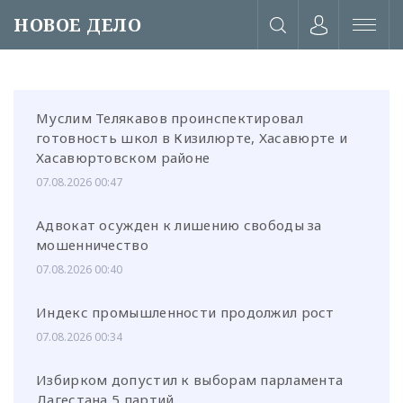
НОВОЕ ДЕЛО
Муслим Телякавов проинспектировал
готовность школ в Кизилюрте, Хасавюрте и
Хасавюртовском районе
07.08.2026 00:47
Адвокат осужден к лишению свободы за
мошенничество
07.08.2026 00:40
Индекс промышленности продолжил рост
07.08.2026 00:34
или через соц. сети
Избирком допустил к выборам парламента
Дагестана 5 партий