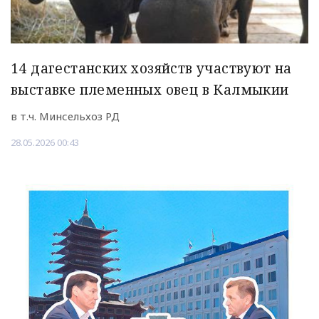
14 дагестанских хозяйств участвуют на
выставке племенных овец в Калмыкии
в т.ч. Минсельхоз РД
28.05.2026 00:43