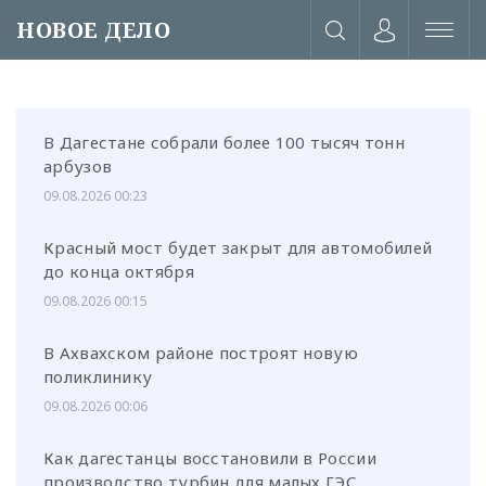
НОВОЕ ДЕЛО
В Дагестане собрали более 100 тысяч тонн
арбузов
09.08.2026 00:23
Красный мост будет закрыт для автомобилей
до конца октября
09.08.2026 00:15
В Ахвахском районе построят новую
поликлинику
09.08.2026 00:06
или через соц. сети
Как дагестанцы восстановили в России
производство турбин для малых ГЭС