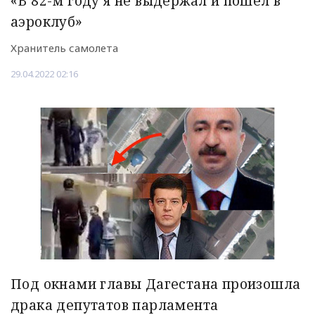
«В 82-м году я не выдержал и пошел в
аэроклуб»
Хранитель самолета
29.04.2022 02:16
Под окнами главы Дагестана произошла
драка депутатов парламента