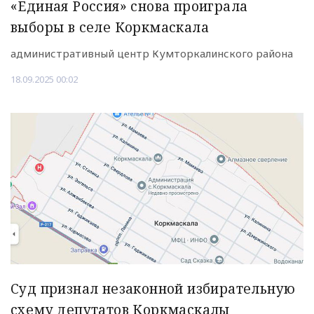
«Единая Россия» снова проиграла
выборы в селе Коркмаскала
административный центр Кумторкалинского района
18.09.2025 00:02
Суд признал незаконной избирательную
схему депутатов Коркмаскалы