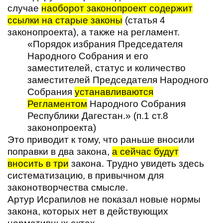
случае
наоборот законопроект содержит
ссылки на старые законы
(статья 4
законопроекта), а также на регламент.
«Порядок избрания Председателя
Народного Собрания и его
заместителей, статус и количество
заместителей Председателя Народного
Собрания
устанавливаются
Регламентом
Народного Собрания
Республики Дагестан.» (п.1 ст.8
законопроекта)
Это приводит к тому, что раньше вносили
поправки в два закона,
а сейчас будут
вносить в три
закона. Трудно увидеть здесь
систематизацию, в привычном для
законотворчества смысле.
Артур Исрапилов не показал новые нормы
закона, которых нет в действующих