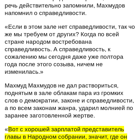
речь действительно запомнили, Махмудов
напомнил о справедливости.
«Если в этом зале нет справедливости, так чо
же мы требуем от других? Когда по всей
стране народом востребована
справедливость. А справедливость, к
сожалению мы сегодня даже уже полтора
года после этого созыва, ничем не
изменилась.»
Махмуд Махмудов не дал раствориться,
поднятым в зале облакам пара из громких
слов о демократии, законе и справедливости,
а по всем законам жанра, ударил молнией по
заранее заготовленной жертве.
«
Вот с хорошей зарплатой представитель
главы в Народном собрании, значит, где он