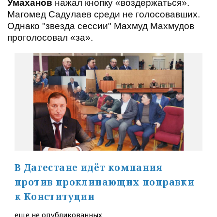
Умаханов
нажал кнопку «воздержаться».
Магомед Садулаев среди не голосовавших.
Однако "звезда сессии" Махмуд Махмудов
проголосовал «за».
В Дагестане идёт компания
против проклинающих поправки
к Конституции
еще не опубликованных