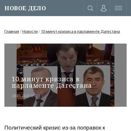
НОВОЕ ДЕЛО
Главная
/
Новости
/
10 минут кризиса в парламенте Дагестана
10 минут кризиса в
парламенте Дагестана
28.01.2023 01:10
или через соц. сети
Политический кризис из-за поправок к