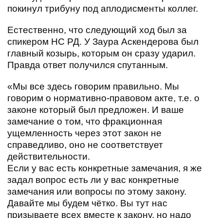
покинул трибуну под аплодисменты коллег.
Естественно, что следующий ход был за
спикером НС РД. У Заура Аскендерова был
главный козырь, которым он сразу ударил.
Правда ответ получился спутанным.
«Мы все здесь говорим правильно. Мы
говорим о нормативно-правовом акте, т.е. о
законе который был предложен. И ваше
замечание о том, что фракционная
ущемленность через этот закон не
справедливо, оно не соответствует
действительности.
Если у вас есть конкретные замечания, я же
задал вопрос есть ли у вас конкретные
замечания или вопросы по этому закону.
Давайте мы будем чётко. Вы тут нас
призываете всех вместе к закону, но надо