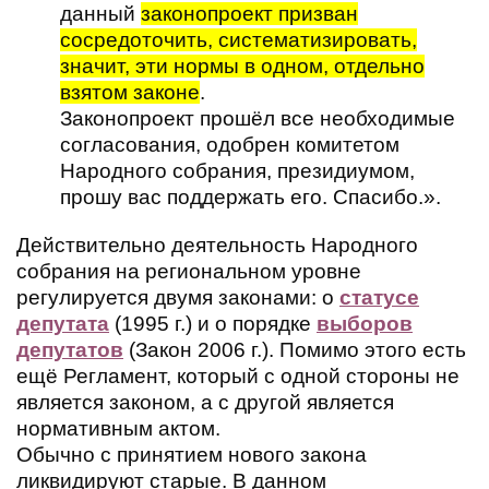
данный
законопроект призван
сосредоточить, систематизировать,
значит, эти нормы в одном, отдельно
взятом законе
.
Законопроект прошёл все необходимые
согласования, одобрен комитетом
Народного собрания, президиумом,
прошу вас поддержать его. Спасибо.».
Действительно деятельность Народного
собрания на региональном уровне
регулируется двумя законами: о
статусе
депутата
(1995 г.) и о порядке
выборов
депутатов
(Закон 2006 г.). Помимо этого есть
ещё Регламент, который с одной стороны не
является законом, а с другой является
нормативным актом.
Обычно с принятием нового закона
ликвидируют старые. В данном