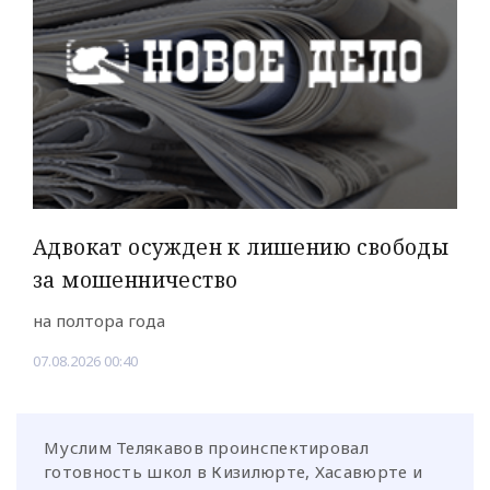
Адвокат осужден к лишению свободы
за мошенничество
на полтора года
07.08.2026 00:40
Муслим Телякавов проинспектировал
готовность школ в Кизилюрте, Хасавюрте и