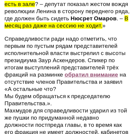
есть в зале
? – депутат показал жестом вождя
революции Ленина в сторону переднего ряда,
где должен быть сидеть
Нюсрет Омаров
. –
В
месяц раз даже на сессию не ходит.
»
Справедливости ради надо отметить, что
первым по пустым рядам представителей
исполнительной власти выстрелил с высоты
президиума Заур Аскендеров. Спикер по
итогам выступлений представителей трёх
фракций на разминке
обратил внимание
на
отсутствие членов Правительства и заявил
«А остальные что?
Мы будем обращаться к председателю
Правительства.».
Махмудов для справедливости ударил из той
же пушки по придуманной недавно
должности постпреда главы, в то время как
его фракция не имеет должностей, кабинетов