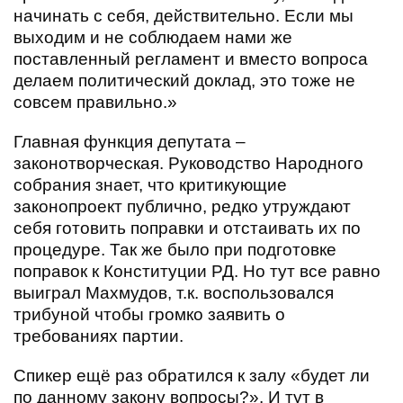
начинать с себя, действительно. Если мы
выходим и не соблюдаем нами же
поставленный регламент и вместо вопроса
делаем политический доклад, это тоже не
совсем правильно.»
Главная функция депутата –
законотворческая. Руководство Народного
собрания знает, что критикующие
законопроект публично, редко утруждают
себя готовить поправки и отстаивать их по
процедуре. Так же было при подготовке
поправок к Конституции РД. Но тут все равно
выиграл Махмудов, т.к. воспользовался
трибуной чтобы громко заявить о
требованиях партии.
Спикер ещё раз обратился к залу «будет ли
по данному закону вопросы?». И тут в