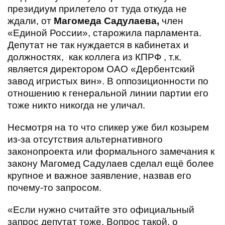
президиум прилетело от туда откуда не
ждали, от
Магомеда Садулаева,
член
«Единой России», старожила парламента.
Депутат не так нуждается в кабинетах и
должностях, как коллега из КПРФ , т.к.
является директором ОАО «Дербентский
завод игристых вин». В оппозиционности по
отношению к генеральной линии партии его
тоже никто никогда не уличал.
Несмотря на то что спикер уже бил козырем
из-за отсутствия альтернативного
законопроекта или формального замечания к
закону Магомед Садулаев сделал ещё более
крупное и важное заявление, назвав его
почему-то запросом.
«Если нужно считайте это официальный
запрос депутат тоже. Вопрос такой, о