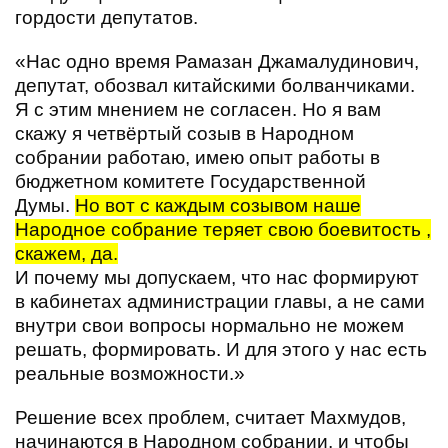
гордости депутатов.
«Нас одно время Рамазан Джамалудинович,
депутат, обозвал китайскими болванчиками.
Я с этим мнением не согласен. Но я вам
скажу я четвёртый созыв в Народном
собрании работаю, имею опыт работы в
бюджетном комитете Государственной
Думы.
Но вот с каждым созывом наше
Народное собрание теряет свою боевитость ,
скажем, да.
И почему мы допускаем, что нас формируют
в кабинетах администрации главы, а не сами
внутри свои вопросы нормально не можем
решать, формировать. И для этого у нас есть
реальные возможности.»
Решение всех проблем, считает Махмудов,
начинаются в Народном собрании, и чтобы