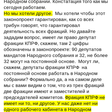
Народном собрании. Констатация того как мы
сегодня работаем.
Но мы хотели другое.
Мы хотели чтобы этот
законопроект гарантирован, как со всех
трибун говорят, что гарантировал
деятельность всех фракций. Но давайте
зададим вопрос, имеет ли право депутат
фракции КПРФ, скажем, там 2 цифры
обозначены в законопроекте: 90 депутатов
мандатов Народного собрания и 32, не более
32 могут на постоянной основе. Могут ли,
скажем, депутаты фракции КПРФ на
постоянной основе работать в Народном
собрании? Формально да, а на самом деле
мы с вами видим о том, что из трех фракций
две фракции имеют и заместителей и
председателей комитетов.
Фракция КПРФ не
имеет ни то, ни другое. У нас даже нет ни
одного рабочего кабинета в Народном