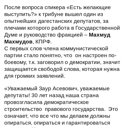
После вопроса спикера «Есть желающие
выступить?» к трибуне вышел один из
опытнейших дагестанских депутатов, за
плечами которого работа в Государственной
Думе и руководство фракцией –
Махмуд
Махмудов
, КПРФ.
C
первых слов члена коммунистической
партии стало понятно, что он настроен по-
боевому, т.к. заговорил о демократии, значит
защищается свободой слова, которая нужна
для громких заявлений.
«Уважаемый Заур Асевович, уважаемые
депутаты! 30 лет назад наша страна
провозгласила демократическое
строительство правового государства. Это
означает, что все что мы делаем должны
опираться, опираться и гарантироваться