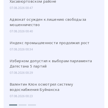
Хасавюртовском районе
07.08.2026 00:47
Адвокат осужден к лишению свободы за
мошенничество
07.08.2026 00:40
Индекс промышленности продолжил рост
07.08.2026 00:34
Избирком допустил к выборам парламента
Дагестана 5 партий
07.08.2026 00:29
Валентин Клок осмотрел систему
водоснабжения Буйнакска
07.08.2026 00:23