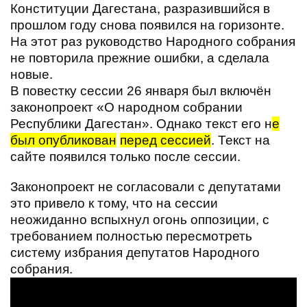
Конституции Дагестана, разразившийся в
прошлом году снова появился на горизонте.
На этот раз руководство Народного собрания
не повторила прежние ошибки, а сделала
новые.
В повестку сессии 26 января был включён
законопроект «О народном собрании
Республики Дагестан». Однако текст его н
е
был опубликован
перед сессией
. Текст на
сайте появился только после сессии.
Законопроект не согласовали с депутатами
это привело к тому, что на сессии
неожиданно вспыхнул огонь оппозиции, с
требованием полностью пересмотреть
систему избрания депутатов Народного
собрания.