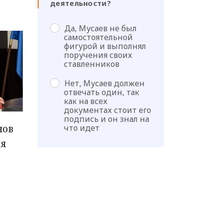
деятельности?
Да, Мусаев не был
самостоятельной
фигурой и выполнял
поручения своих
ставленников
Нет, Мусаев должен
отвечать один, так
как на всех
документах стоит его
подпись и он знал на
нов
что идет
ия