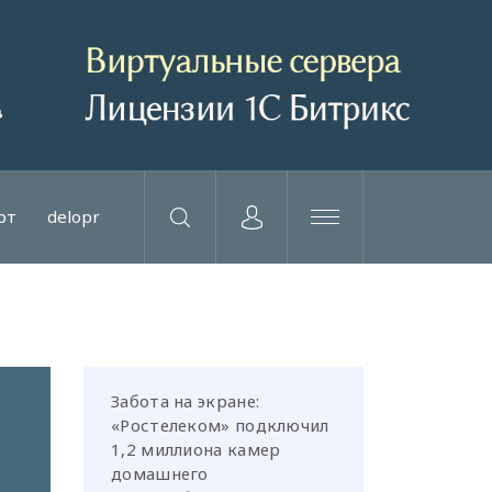
рт
delopr
Забота на экране:
«Ростелеком» подключил
1,2 миллиона камер
домашнего