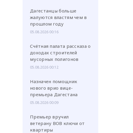
Дагестанцы больше
жалуются властям чем в
прошлом году
05.08.2026 00:16
Счётная палата рассказа о
доходах строителей
мусорных полигонов
05.08.2026 00:12
Назначен помощник
нового врио вице-
премьера Дагестана
05.08.2026 00:09
Премьер вручил
ветерану ВОВ ключи от
квартиры