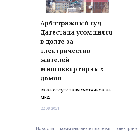
Арбитражный суд
Дагестана усомнился
в долге за
электричество
жителей
многоквартирных
домов
из-за отсутствия счетчиков на
мкд
22.09.2021
Новости
коммунальные платежи
электрич