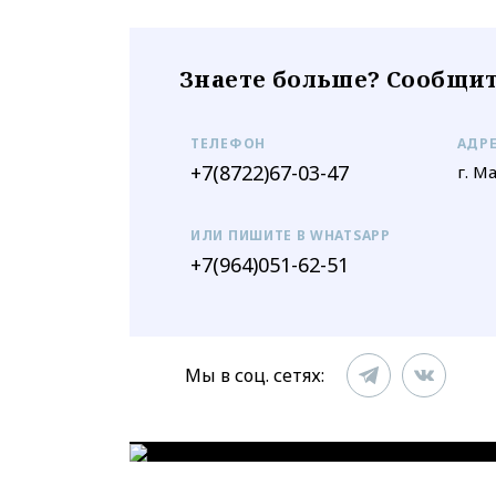
Знаете больше? Сообщит
ТЕЛЕФОН
АДР
+7(8722)67-03-47
г. М
ИЛИ ПИШИТЕ В WHATSAPP
+7(964)051-62-51
Мы в соц. сетях: