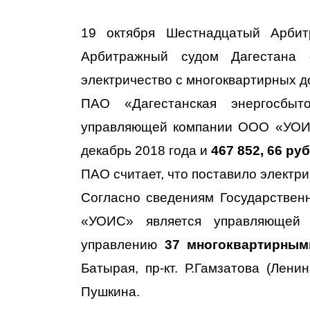
19 октября Шестнадцатый Арби
Арбитражный судом Дагестана 
электричество с многоквартирных д
ПАО «Дагестанская энергосбыт
управляющей компании ООО «УО
декабрь 2018 года и
467 852, 66 ру
ПАО считает, что поставило электри
Согласно сведениям Государствен
«УОИС» является управляющей 
управлению
37 многоквартирны
Батырая, пр-кт. Р.Гамзатова (Ленина
Пушкина.