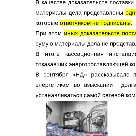
В качестве доказательств поставки
материалы дела представлены
одн
которые
ответчиком не подписаны.
При этом
иных доказательств пост
суму в материалы дела не представ
В итоге кассационная инстанци
отказавших энергопоставляющей к
В сентября «НД» рассказывало п
энергетикам во взыскании долг
устанавливаться самой сетевой ком