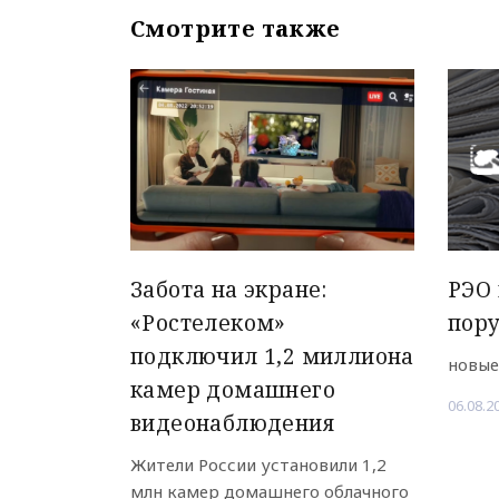
Смотрите также
Забота на экране:
РЭО 
«Ростелеком»
пор
подключил 1,2 миллиона
новые
камер домашнего
06.08.2
видеонаблюдения
Жители России установили 1,2
млн камер домашнего облачного