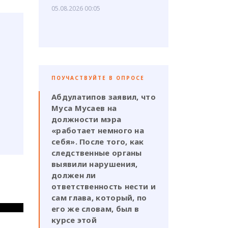
05.08.2026 00:05
ПОУЧАСТВУЙТЕ В ОПРОСЕ
Абдулатипов заявил, что
Муса Мусаев на
должности мэра
«работает немного на
себя». После того, как
следственные органы
выявили нарушения,
должен ли
ответственность нести и
сам глава, который, по
его же словам, был в
курсе этой