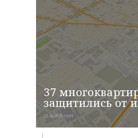
37 многокварти
защитились от и
22.10.2021 12:01