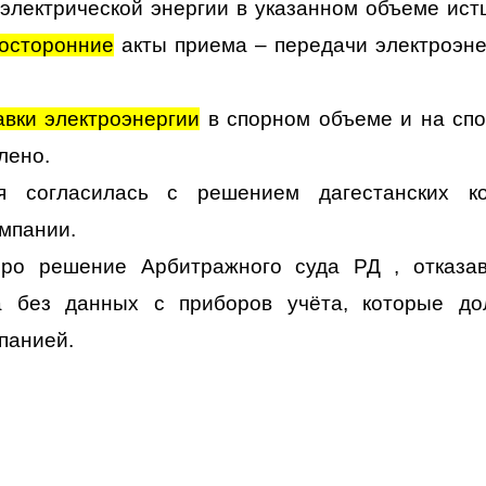
 электрической энергии в указанном объеме ист
осторонние
акты приема – передачи электроэне
авки электроэнергии
в спорном объеме и на сп
лено.
я согласилась с решением дагестанских ко
омпании.
ро решение Арбитражного суда РД , отказа
а без данных с приборов учёта, которые д
панией.