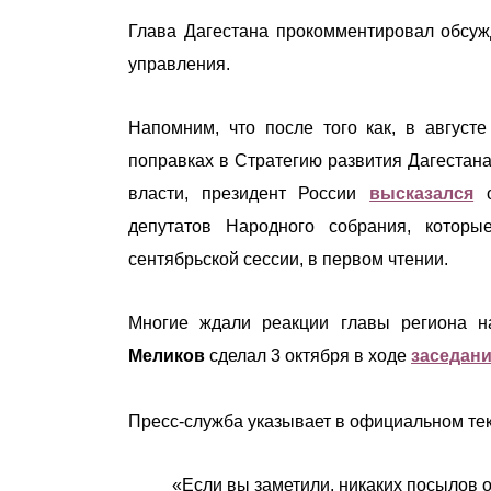
Глава Дагестана прокомментировал обсуж
управления.
Напомним, что после того как, в авгус
поправках в Стратегию развития Дагестана
власти, президент России
высказался
о
депутатов Народного собрания, котор
сентябрьской сессии, в первом чтении.
Многие ждали реакции главы региона н
Меликов
сделал 3 октября в ходе
заседан
Пресс-служба указывает в официальном тек
«Если вы заметили, никаких посылов о