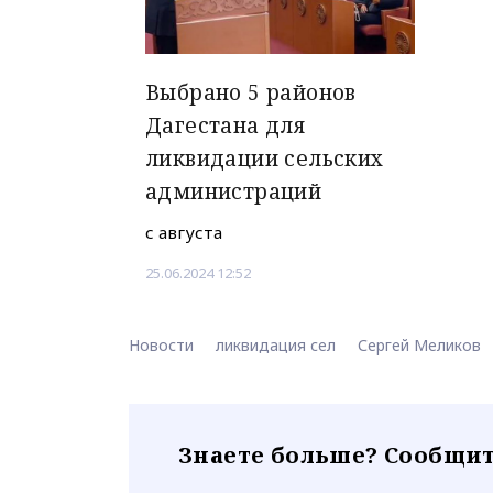
Выбрано 5 районов
Дагестана для
ликвидации сельских
администраций
с августа
25.06.2024 12:52
Новости
ликвидация сел
Сергей Меликов
Знаете больше? Сообщит