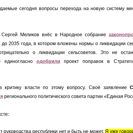
даемые сегодня вопросы перехода на новую систему ме
те Сергей Меликов внёс в Народное собрание
законопр
 до 2035 года, в котором вложены нормы о ликвидации се
трицательно о ликвидации сельсоветов. Это не оста
ые единогласно
одобрили
проект поправок в Стратег
а критику власти по этому вопросу. Своё заявление
С
ия
регионального политического совета партии «Единая Рос
сте:
т руководства республики нет и быть не может.
Я уже говори