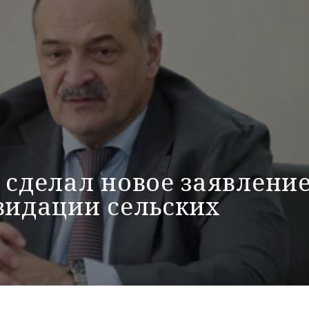
 сделал новое заявлени
видации сельских