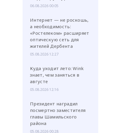
06.08.2026 00:05
Интернет — не роскошь,
а необходимость:
«Ростелеком» расширяет
оптическую сеть для
жителей Дербента
05.08.2026 12:27
Куда уходит лето: Wink
знает, чем заняться в
августе
05.08.2026 12:16
Президент наградил
посмертно заместителя
главы Шамильского
района
05.08.2026 00:28