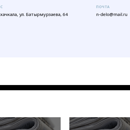
ЕС
ПОЧТА
ахачкала, ул. Батырмурзаева, 64
n-delo@mail.ru