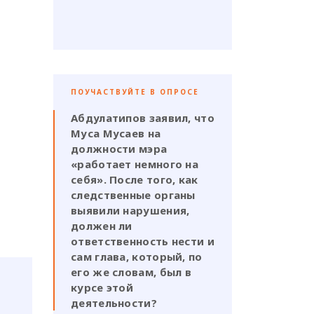
ПОУЧАСТВУЙТЕ В ОПРОСЕ
Абдулатипов заявил, что
Муса Мусаев на
должности мэра
«работает немного на
себя». После того, как
следственные органы
выявили нарушения,
должен ли
ответственность нести и
сам глава, который, по
его же словам, был в
курсе этой
деятельности?