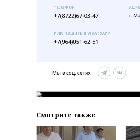
ТЕЛЕФОН
АДР
+7(8722)67-03-47
г. М
ИЛИ ПИШИТЕ В WHATSAPP
+7(964)051-62-51
Мы в соц. сетях:
Смотрите также