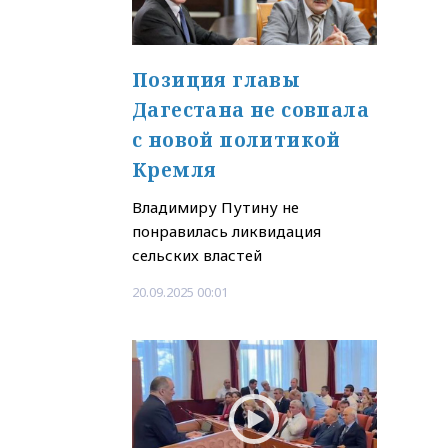
Позиция главы
Дагестана не совпала
с новой политикой
Кремля
Владимиру Путину не
понравилась ликвидация
сельских властей
20.09.2025 00:01