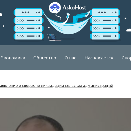
Экономика
Общество
О нас
Нас касается
Спо
заявление о спорах по ликвидации сельских администраций