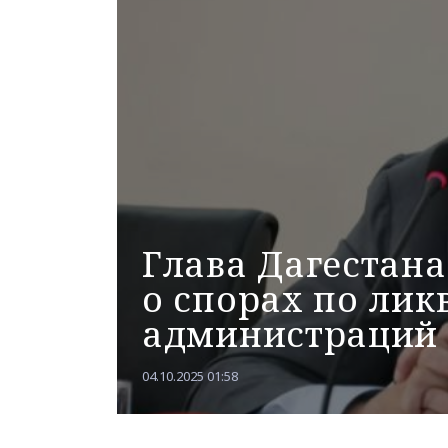
Глава Дагестана
о спорах по лик
администраций
04.10.2025 01:58