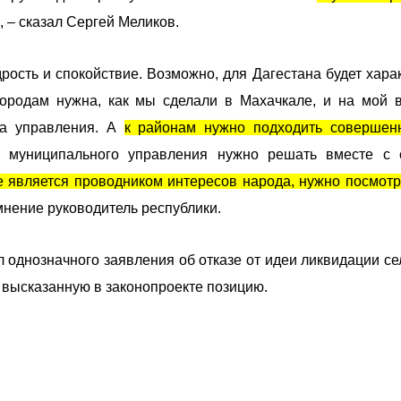
, – сказал Сергей Меликов.
ость и спокойствие. Возможно, для Дагестана будет хара
ородам нужна, как мы сделали в Махачкале, и на мой в
ма управления. А
к районам нужно подходить совершен
ы муниципального управления нужно решать вместе с
е является проводником интересов народа, нужно посмотр
мнение руководитель республики.
 однозначного заявления об отказе от идеи ликвидации се
е высказанную в законопроекте позицию.