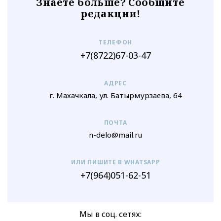
Знаете больше? Сообщите
редакции!
ТЕЛЕФОН
+7(8722)67-03-47
АДРЕС
г. Махачкала, ул. Батырмурзаева, 64
ПОЧТА
n-delo@mail.ru
ИЛИ ПИШИТЕ В WHATSAPP
+7(964)051-62-51
Мы в соц. сетях: