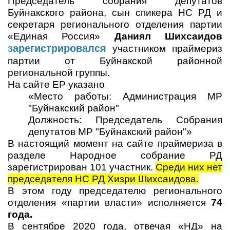
Председатель собрания депутатов
Буйнакского района, сын спикера НС РД и
секретаря регионального отделения партии
«Единая Россия»
Даниял Шихсаидов
зарегистрировался
участником праймериз
партии от Буйнакской районной
региональной группы.
На сайте ЕР указано
«Место работы: Администрация МР
"Буйнакский район"
Должность: Председатель Собрания
депутатов МР "Буйнакский район"»
В настоящий момент на сайте праймериза в
разделе Народное собрание РД
зарегистрирован 101 участник.
Среди них нет
председателя НС РД Хизри Шихсаидова.
В этом году председателю регионального
отделения «партии власти» исполняется
74
года.
В сентябре 2020 года, отвечая «НД» на