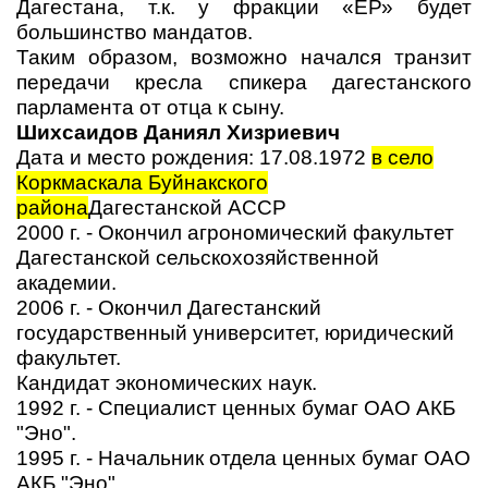
Дагестана, т.к. у фракции «ЕР» будет
большинство мандатов.
Таким образом, возможно начался транзит
передачи кресла спикера дагестанского
парламента от отца к сыну.
Шихсаидов Даниял Хизриевич
Дата и место рождения: 17.08.1972
в село
Коркмаскала Буйнакского
района
Дагестанской АССР
2000 г. - Окончил агрономический факультет
Дагестанской сельскохозяйственной
академии.
2006 г. - Окончил Дагестанский
государственный университет, юридический
факультет.
Кандидат экономических наук.
1992 г. - Специалист ценных бумаг ОАО АКБ
"Эно".
1995 г. - Начальник отдела ценных бумаг ОАО
АКБ "Эно".