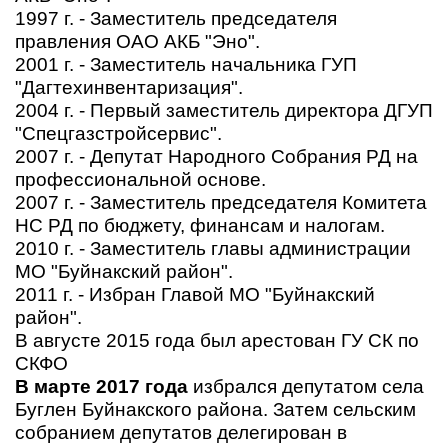
1997 г. - Заместитель председателя
правления ОАО АКБ "Эно".
2001 г. - Заместитель начальника ГУП
"Дагтехинвентаризация".
2004 г. - Первый заместитель директора ДГУП
"Спецгазстройсервис".
2007 г. - Депутат Народного Собрания РД на
профессиональной основе.
2007 г. - Заместитель председателя Комитета
НС РД по бюджету, финансам и налогам.
2010 г. - Заместитель главы администрации
МО "Буйнакский район".
2011 г. - Избран Главой МО "Буйнакский
район".
В августе 2015 года был арестован ГУ СК по
СКФО
В марте 2017 года
избрался депутатом села
Буглен Буйнакского района. Затем сельским
собранием депутатов делегирован в