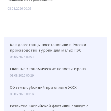
08.08.2026 00:05
Как дагестанцы восстановили в России
производство турбин для малых ГЭС
08.08.2026 00:53
Главные экономические новости Ирана
08.08.2026 00:29
Объемы субсидий при оплате ЖКХ
08.08.2026 00:18
Развитие Каспийской флотилии свяжут с