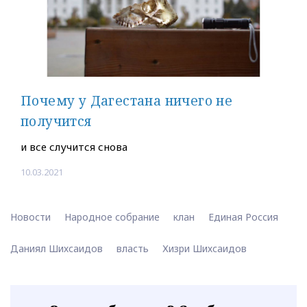
Почему у Дагестана ничего не
получится
и все случится снова
10.03.2021
Новости
Народное собрание
клан
Единая Россия
Даниял Шихсаидов
власть
Хизри Шихсаидов