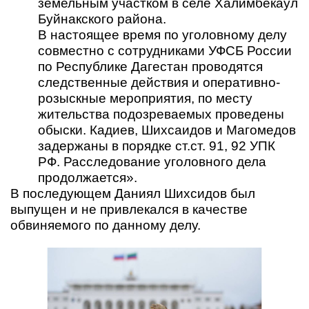
земельным участком в селе Халимбекаул
Буйнакского района.
В настоящее время по уголовному делу
совместно с сотрудниками УФСБ России
по Республике Дагестан проводятся
следственные действия и оперативно-
розыскные мероприятия, по месту
жительства подозреваемых проведены
обыски. Кадиев, Шихсаидов и Магомедов
задержаны в порядке ст.ст. 91, 92 УПК
РФ. Расследование уголовного дела
продолжается».
В последующем Даниял Шихсидов был
выпущен и не привлекался в качестве
обвиняемого по данному делу.