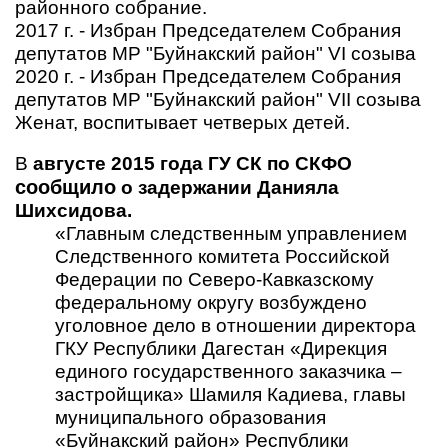
районного собрание.
2017 г. - Избран Председателем Собрания
депутатов МР "Буйнакский район" VI созыва
2020 г. - Избран Председателем Собрания
депутатов МР "Буйнакский район" VII созыва
Женат, воспитывает четверых детей.
В
августе 2015 года ГУ СК по СКФО
сообщило
о задержании Данияла
Шихсидова.
«Главным следственным управлением
Следственного комитета Российской
Федерации по Северо-Кавказскому
федеральному округу возбуждено
уголовное дело в отношении директора
ГКУ Республики Дагестан «Дирекция
единого государственного заказчика –
застройщика» Шамиля Кадиева, главы
муниципального образования
«Буйнакский район» Республики