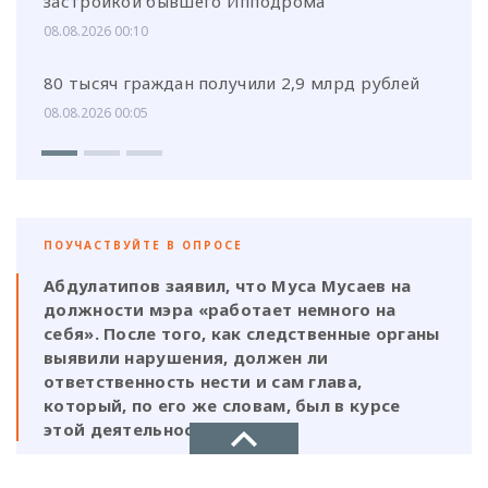
застройкой бывшего Ипподрома
08.08.2026 00:10
80 тысяч граждан получили 2,9 млрд рублей
08.08.2026 00:05
ПОУЧАСТВУЙТЕ В ОПРОСЕ
Абдулатипов заявил, что Муса Мусаев на
должности мэра «работает немного на
себя». После того, как следственные органы
выявили нарушения, должен ли
ответственность нести и сам глава,
который, по его же словам, был в курсе
этой деятельности?
Да, Мусаев не был самостоятельной