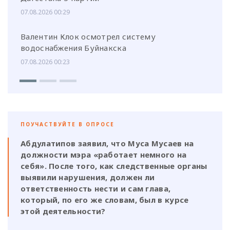
07.08.2026 00:29
Валентин Клок осмотрел систему
водоснабжения Буйнакска
07.08.2026 00:23
ПОУЧАСТВУЙТЕ В ОПРОСЕ
Абдулатипов заявил, что Муса Мусаев на
должности мэра «работает немного на
себя». После того, как следственные органы
выявили нарушения, должен ли
ответственность нести и сам глава,
который, по его же словам, был в курсе
этой деятельности?