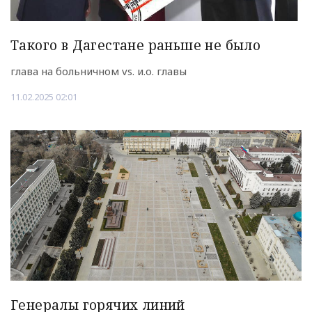
Такого в Дагестане раньше не было
глава на больничном vs. и.о. главы
11.02.2025 02:01
Генералы горячих линий