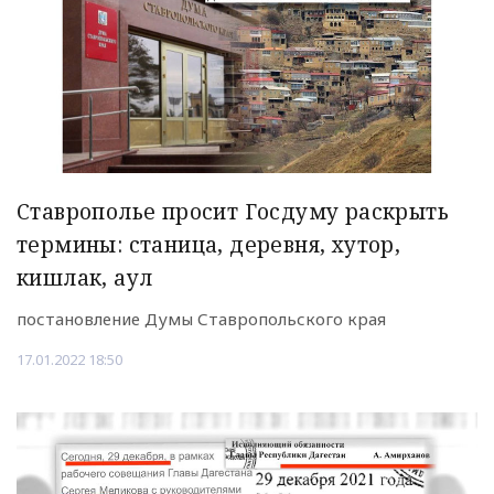
Ставрополье просит Госдуму раскрыть
термины: станица, деревня, хутор,
кишлак, аул
постановление Думы Ставропольского края
17.01.2022 18:50