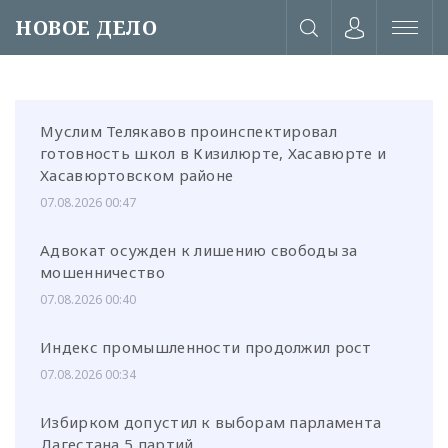
НОВОЕ ДЕЛО
Муслим Телякавов проинспектировал
готовность школ в Кизилюрте, Хасавюрте и
Хасавюртовском районе
07.08.2026 00:47
Адвокат осужден к лишению свободы за
мошенничество
07.08.2026 00:40
Индекс промышленности продолжил рост
07.08.2026 00:34
или через соц. сети
Избирком допустил к выборам парламента
Дагестана 5 партий