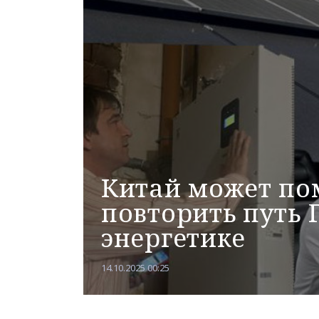
Китай может по
повторить путь 
энергетике
14.10.2025 00:25