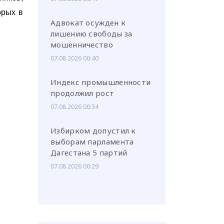
орых в
Адвокат осужден к
лишению свободы за
мошенничество
07.08.2026 00:40
Индекс промышленности
продолжил рост
07.08.2026 00:34
Избирком допустил к
выборам парламента
Дагестана 5 партий
07.08.2026 00:29