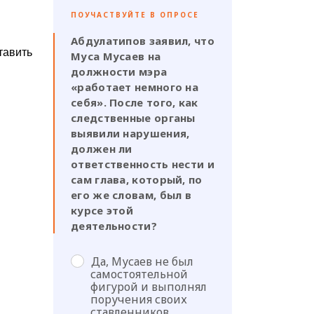
ПОУЧАСТВУЙТЕ В ОПРОСЕ
Абдулатипов заявил, что
тавить
Муса Мусаев на
должности мэра
«работает немного на
себя». После того, как
следственные органы
выявили нарушения,
должен ли
ответственность нести и
сам глава, который, по
его же словам, был в
курсе этой
деятельности?
Да, Мусаев не был
самостоятельной
фигурой и выполнял
поручения своих
ставленников