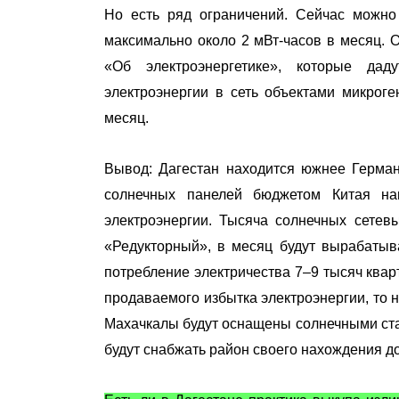
Но есть ряд ограничений. Сейчас можно
максимально около 2 мВт-часов в месяц. 
«Об электроэнергетике», которые да
электроэнергии в сеть объектами микроге
месяц.
Вывод: Дагестан находится южнее Герман
солнечных панелей бюджетом Китая н
электроэнергии. Тысяча солнечных сетев
«Редукторный», в месяц будут вырабатыва
потребление электричества 7–9 тысяч квар
продаваемого избытка электроэнергии, то 
Махачкалы будут оснащены солнечными станц
будут снабжать район своего нахождения д