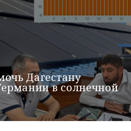
мочь Дагестану
Германии в солнечной