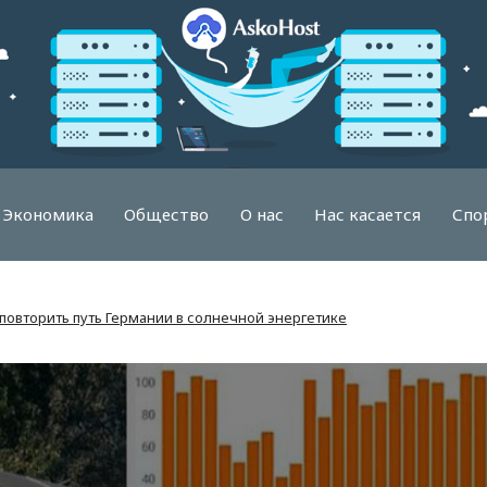
Экономика
Общество
О нас
Нас касается
Спо
повторить путь Германии в солнечной энергетике