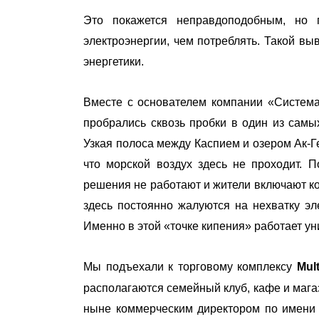
Это покажется неправдоподобным, но 
электроэнергии, чем потреблять. Такой вы
энергетики.
Вместе с основателем компании «Систем
пробрались сквозь пробки в один из сам
Узкая полоса между Каспием и озером Ак-Г
что морской воздух здесь не проходит. 
решения не работают и жители включают к
здесь постоянно жалуются на нехватку э
Именно в этой «точке кипения» работает у
Мы подъехали к торговому комплексу
Mult
располагаются семейный клуб, кафе и мага
ныне коммерческим директором по имени 