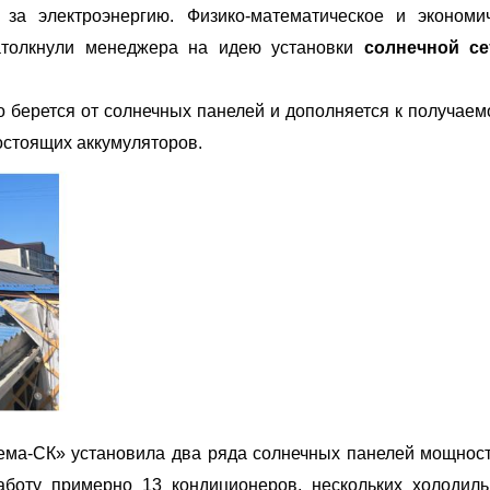
за электроэнергию. Физико-математическое и экономи
натолкнули менеджера на идею установки
солнечной се
 берется от солнечных панелей и дополняется к получаем
гостоящих аккумуляторов.
ема-СК» установила два ряда солнечных панелей мощнос
аботу примерно 13 кондиционеров, нескольких холодиль