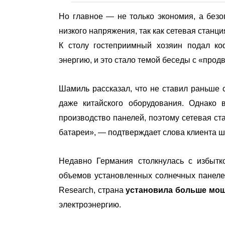
Но главное — не только экономия, а безоп
низкого напряжения, так как сетевая станц
К столу гостеприимный хозяин подал ко
энергию, и это стало темой беседы с «про
Шамиль рассказал, что не ставил раньше 
даже китайского оборудования. Однако 
производство панелей, поэтому сетевая ст
батареи», — подтверждает слова клиента
Недавно Германия столкнулась с избытк
объемов установленных солнечных панеле
Research, страна
установила больше мощ
электроэнергию.