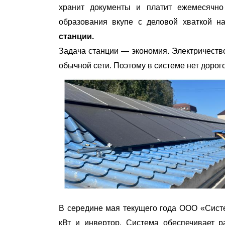
хранит документы и платит ежемесячно 
образования вкупе с деловой хваткой 
станции.
Задача станции — экономия. Электричество
обычной сети. Поэтому в системе нет доро
В середине мая текущего года ООО «Сист
кВт и инвертор. Система обеспечивает р