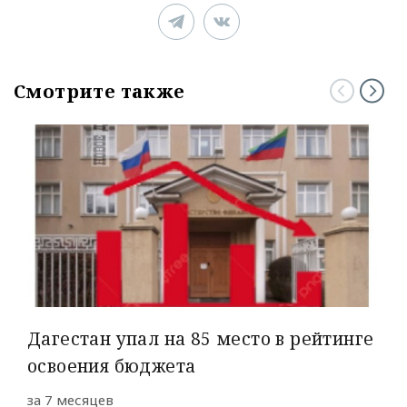
Смотрите также
Дагестан упал на 85 место в рейтинге
освоения бюджета
за 7 месяцев