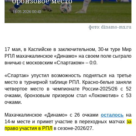
бронзовое место
18.05.2026 00:43
фото: dinamo-mx.ru
17 мая, в Каспийске в заключительном, 30-м туре Мир
РПЛ махачкалинское «Динамо» на своем поле сыграло
вничью с московским «Спартаком» – 0:0.
«Спартак» упустил возможность подняться на третье
место в турнирной таблице РПЛ. Красно-белые заняли
четвертое место в чемпионате России-2025/26 с 52
очками, бронзовым призером стал «Локомотив» с 53
очками.
Махачкалинское «Динамо» с 26 очками
осталось
на
14-м месте и примет участие в переходных матчах
за
право участия в РПЛ
в сезоне-2026/27.