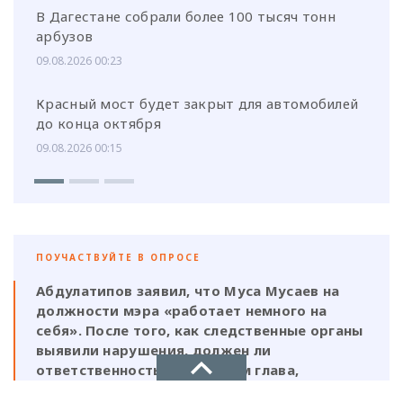
В Дагестане собрали более 100 тысяч тонн
арбузов
09.08.2026 00:23
Красный мост будет закрыт для автомобилей
до конца октября
09.08.2026 00:15
ПОУЧАСТВУЙТЕ В ОПРОСЕ
Абдулатипов заявил, что Муса Мусаев на
должности мэра «работает немного на
себя». После того, как следственные органы
выявили нарушения, должен ли
ответственность нести и сам глава,
который, по его же словам, был в курсе