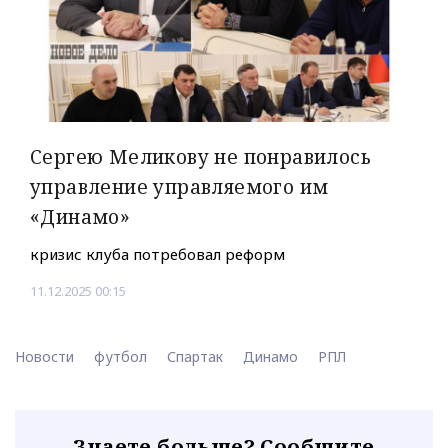
Сергею Меликову не понравилось
управление управляемого им
«Динамо»
кризис клуба потребовал реформ
11.12.2025 00:15
Новости
футбол
Спартак
Динамо
РПЛ
Знаете больше? Сообщите