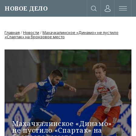
НОВОЕ ДЕЛО
Главная
/
Новости
/
Махачкалинское «Динамо» не пустило
«Спартак» на бронзовое место
или через соц. сети
Махачкалинское «Динамо»
не пустило «Спартак» на