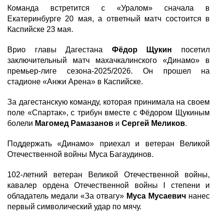
Команда встретится с «Уралом» сначала в
Екатеринбурге 20 мая, а ответный матч состоится в
Каспийске 23 мая.
Врио главы Дагестана
Фёдор Щукин
посетил
заключительный матч махачкалинского «Динамо» в
премьер-лиге сезона-2025/2026. Он прошел на
стадионе «Анжи Арена» в Каспийске.
За дагестанскую команду, которая принимала на своем
поле «Спартак», с трибун вместе с Фёдором Щукиным
болели
Магомед Рамазанов
и
Сергей Меликов
.
Поддержать «Динамо» приехал и ветеран Великой
Отечественной войны Муса Багаудинов.
102-летний ветеран Великой Отечественной войны,
кавалер ордена Отечественной войны I степени и
обладатель медали «За отвагу»
Муса Мусаевич
нанес
первый символический удар по мячу.