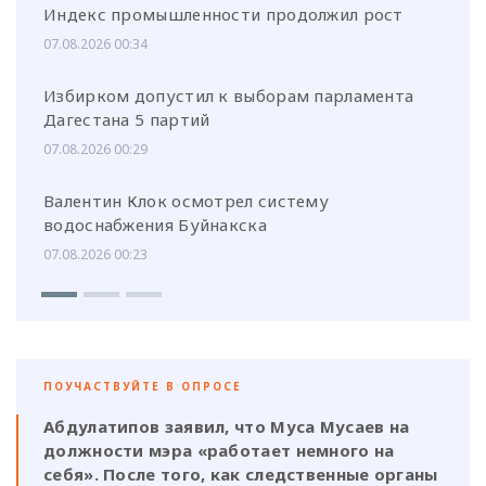
Индекс промышленности продолжил рост
07.08.2026 00:34
Избирком допустил к выборам парламента
Дагестана 5 партий
07.08.2026 00:29
Валентин Клок осмотрел систему
водоснабжения Буйнакска
07.08.2026 00:23
ПОУЧАСТВУЙТЕ В ОПРОСЕ
Абдулатипов заявил, что Муса Мусаев на
должности мэра «работает немного на
себя». После того, как следственные органы