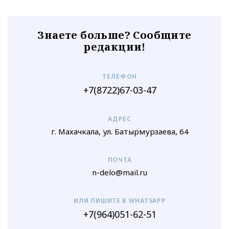
Знаете больше? Сообщите
редакции!
ТЕЛЕФОН
+7(8722)67-03-47
АДРЕС
г. Махачкала, ул. Батырмурзаева, 64
ПОЧТА
n-delo@mail.ru
ИЛИ ПИШИТЕ В WHATSAPP
+7(964)051-62-51