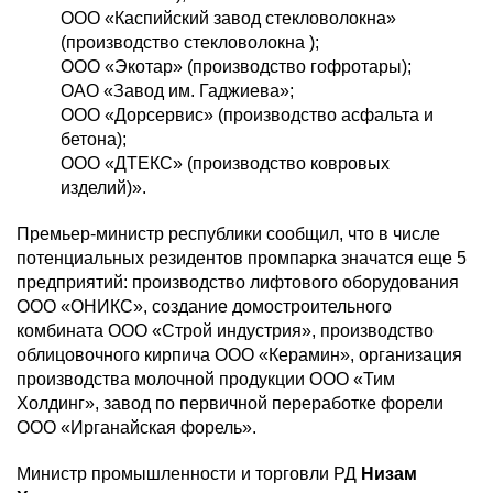
ООО «Каспийский завод стекловолокна»
(производство стекловолокна );
ООО «Экотар» (производство гофротары);
ОАО «Завод им. Гаджиева»;
ООО «Дорсервис» (производство асфальта и
бетона);
ООО «ДТЕКС» (производство ковровых
изделий)».
Премьер-министр республики сообщил, что в числе
потенциальных резидентов промпарка значатся еще 5
предприятий: производство лифтового оборудования
ООО «ОНИКС», создание домостроительного
комбината ООО «Строй индустрия», производство
облицовочного кирпича ООО «Керамин», организация
производства молочной продукции ООО «Тим
Холдинг», завод по первичной переработке форели
ООО «Ирганайская форель».
Министр промышленности и торговли РД
Низам