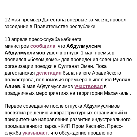
12 мая премьер Дагестана впервые за месяц провёл
заседание в Правительстве республики.
13 апреля пресс-служба кабинета
министров
сообщила
, что
Абдулмулсим
Абдулмуслимов
ушёл в отпуск. 1 мая премьер
появился «белом доме» для проведения совещания по
организации поездки в Султанат Оман. Пока
дагестанская
делегация
была на юге Аравийского
полуострова, полномочия премьера выполнял
Руслан
Алиев
. 9 мая Абдулмуслимов
участвовал
в
праздничных мероприятиях на территории Махачкалы.
Первое совещание после отпуска Абдулмуслимов
посвятил решению инфраструктурных ограничений и
приоритетные направления развития индустриального
промышленного парка «КИП Пром Каспий». Пресс-
служба
указывает
, что обсуждение прошло по