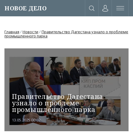
НОВОЕ ДЕЛО
Главная
/
Новости
/
Правительство Дагестана узнало о проблеме
промышленного парка
Правительство Дагестана
узнало о проблеме
промышленного парка
или через соц. сети
13.05.2025 00:02