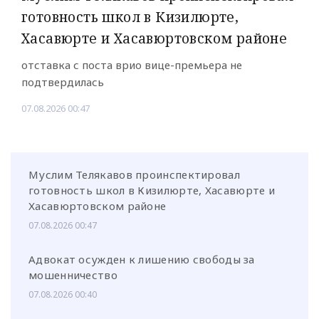
готовность школ в Кизилюрте,
Хасавюрте и Хасавюртовском районе
отставка с поста врио вице-премьера не
подтвердилась
07.08.2026 00:47
Муслим Телякавов проинспектировал
готовность школ в Кизилюрте, Хасавюрте и
Хасавюртовском районе
07.08.2026 00:47
Адвокат осужден к лишению свободы за
мошенничество
07.08.2026 00:40