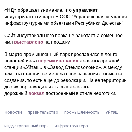
«НД» обращает внимание, что
управляет
индустриальным парком ООО "Управляющая компания
инфраструктурными объектами Республики Дагестан".
Сайт индустриального парка не работает, а доменное
имя
выставлено
на продажу.
В марте промышленный парк прославился в ленте
новостей из-за
переименования
железнодорожной
станции «Уйташ» в «Завод Стекловолокно». А между
тем, эта станция не меняла свое названия с момента
создания, то есть еще до революции. На ее территории
до сих пор находится старый железно-
дорожный
вокзал
построенный в стиле неоготики.
Новости
правительство
промышленность
Уйташ
индустриальный парк
инфраструктура