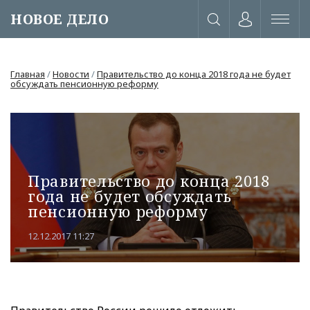
НОВОЕ ДЕЛО
Главная
/
Новости
/
Правительство до конца 2018 года не будет
обсуждать пенсионную реформу
Правительство до конца 2018
года не будет обсуждать
пенсионную реформу
12.12.2017 11:27
или через соц. сети