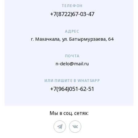
ТЕЛЕФОН
+7(8722)67-03-47
АДРЕС
г. Махачкала, ул. Батырмурзаева, 64
ПОЧТА
n-delo@mail.ru
ИЛИ ПИШИТЕ В WHATSAPP
+7(964)051-62-51
Мы в соц. сетях: