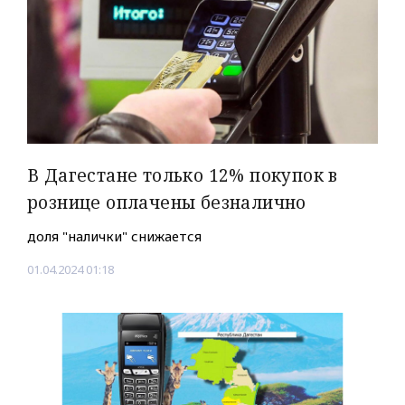
В Дагестане только 12% покупок в
рознице оплачены безналично
доля "налички" снижается
01.04.2024 01:18