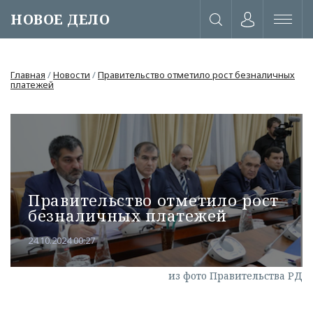
НОВОЕ ДЕЛО
Главная
/
Новости
/
Правительство отметило рост безналичных
платежей
Правительство отметило рост
безналичных платежей
24.10.2024 00:27
или через соц. сети
из фото Правительства РД