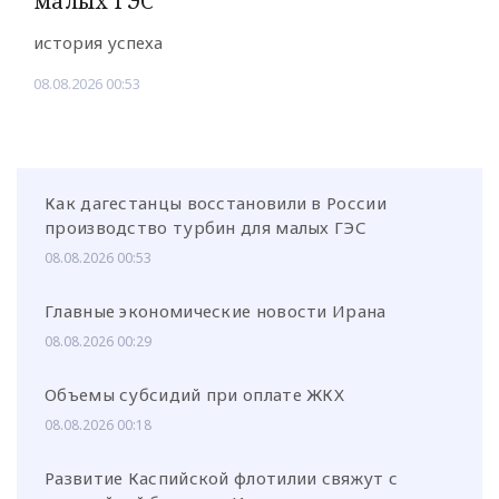
малых ГЭС
история успеха
08.08.2026 00:53
Как дагестанцы восстановили в России
производство турбин для малых ГЭС
08.08.2026 00:53
Главные экономические новости Ирана
08.08.2026 00:29
Объемы субсидий при оплате ЖКХ
08.08.2026 00:18
Развитие Каспийской флотилии свяжут с