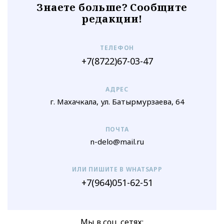
Знаете больше? Сообщите
редакции!
ТЕЛЕФОН
+7(8722)67-03-47
АДРЕС
г. Махачкала, ул. Батырмурзаева, 64
ПОЧТА
n-delo@mail.ru
ИЛИ ПИШИТЕ В WHATSAPP
+7(964)051-62-51
Мы в соц. сетях: