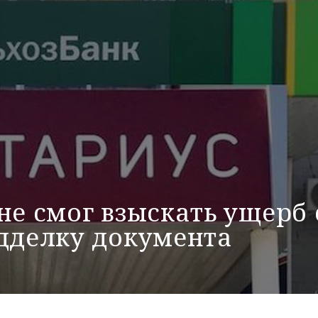
не смог взыскать ущерб 
одделку документа