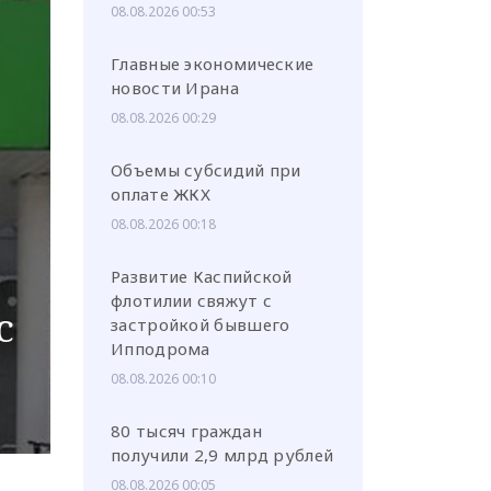
08.08.2026 00:53
Главные экономические
новости Ирана
08.08.2026 00:29
или через соц. сети
Объемы субсидий при
оплате ЖКХ
08.08.2026 00:18
Развитие Каспийской
флотилии свяжут с
с
застройкой бывшего
Ипподрома
08.08.2026 00:10
80 тысяч граждан
получили 2,9 млрд рублей
08.08.2026 00:05