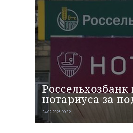
Россельхозбанк 
нотариуса за п
24.02.2025 00:32