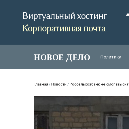
НОВОЕ ДЕЛО
Политика
Главная
/
Новости
/
Россельхозбанк не смог взыска