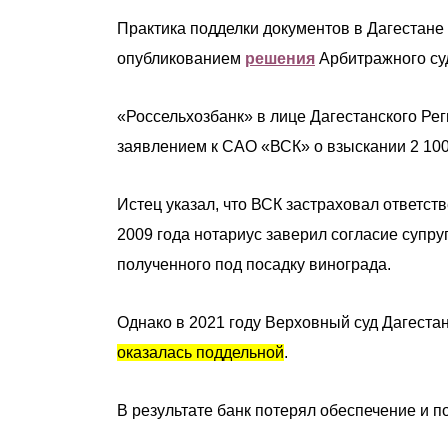
Практика подделки документов в Дагестане 
опубликованием
решения
Арбитражного су
«Россельхозбанк» в лице Дагестанского Ре
заявлением к САО «ВСК» о взыскании 2 100
Истец указал, что ВСК застраховал ответст
2009 года нотариус заверил согласие супру
полученного под посадку винограда.
Однако в 2021 году Верховный суд Дагеста
оказалась поддельной
.
В результате банк потерял обеспечение и 