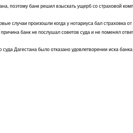
ана, поэтому банк решил взыскать ущерб со страховой ком
ховые случаи произошли когда у нотариуса бал страховка от
причина банк не послушал советов суда и не поменял ответ
суда Дагестана было отказано удовлетворении иска банка