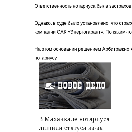
Ответственность нотариуса была застрахов
Однако, в суде было установлено, что стра
компании САК «Энергогарант». По каким-то 
На этом основании решением Арбитражного 
нотариусу.
В Махачкале нотариуса
лишили статуса из-за