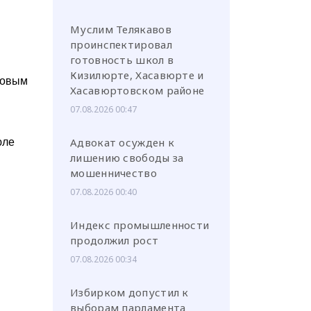
Муслим Телякавов
проинспектировал
готовность школ в
Кизилюрте, Хасавюрте и
ковым
Хасавюртовском районе
07.08.2026 00:47
Адвокат осужден к
юле
лишению свободы за
мошенничество
07.08.2026 00:40
Индекс промышленности
продолжил рост
07.08.2026 00:34
Избирком допустил к
выборам парламента