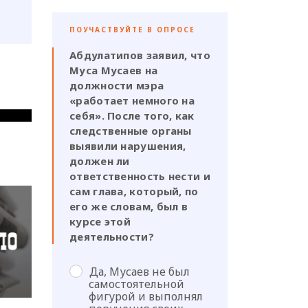
ПОУЧАСТВУЙТЕ В ОПРОСЕ
Абдулатипов заявил, что
Муса Мусаев на
должности мэра
«работает немного на
себя». После того, как
следственные органы
выявили нарушения,
должен ли
ответственность нести и
сам глава, который, по
его же словам, был в
курсе этой
деятельности?
Да, Мусаев не был
самостоятельной
фигурой и выполнял