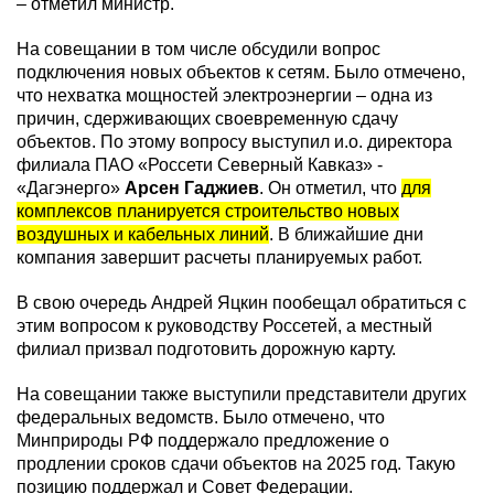
– отметил министр.
На совещании в том числе обсудили вопрос
подключения новых объектов к сетям. Было отмечено,
что нехватка мощностей электроэнергии – одна из
причин, сдерживающих своевременную сдачу
объектов. По этому вопросу выступил и.о. директора
филиала ПАО «Россети Северный Кавказ» -
«Дагэнерго»
Арсен Гаджиев
. Он отметил, что
для
комплексов планируется строительство новых
воздушных и кабельных линий
. В ближайшие дни
компания завершит расчеты планируемых работ.
В свою очередь Андрей Яцкин пообещал обратиться с
этим вопросом к руководству Россетей, а местный
филиал призвал подготовить дорожную карту.
На совещании также выступили представители других
федеральных ведомств. Было отмечено, что
Минприроды РФ поддержало предложение о
продлении сроков сдачи объектов на 2025 год. Такую
позицию поддержал и Совет Федерации.