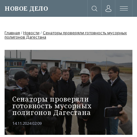
НОВОЕ ДЕЛО
Главная
/
Новости
/
Сенаторы проверяли готовность мусорных
полигонов Дагестана
Сенаторы проверяли
готовность мусорных
полигонов Дагестана
или через соц. сети
14.11.2024 02:09