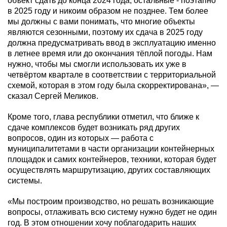
объект сдать до конца 2024 года, остальные - поэтапно
в 2025 году и никоим образом не позднее. Тем более
мы должны с вами понимать, что многие объекты
являются сезонными, поэтому их сдача в 2025 году
должна предусматривать ввод в эксплуатацию именно
в летнее время или до окончания тёплой погоды. Нам
нужно, чтобы мы смогли использовать их уже в
четвёртом квартале в соответствии с территориальной
схемой, которая в этом году была скорректирована», —
сказал Сергей Меликов.
Кроме того, глава республики отметил, что ближе к
сдаче комплексов будет возникать ряд других
вопросов, один из которых — работа с
муниципалитетами в части организации контейнерных
площадок и самих контейнеров, техники, которая будет
осуществлять маршрутизацию, других составляющих
системы.
«Мы построим производство, но решать возникающие
вопросы, отлаживать всю систему нужно будет не один
год. В этом отношении хочу поблагодарить наших