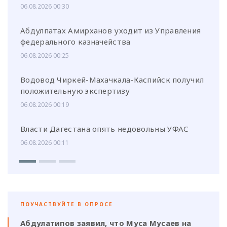
06.08.2026 00:30
Абдулпатах Амирханов уходит из Управления
федерального казначейства
06.08.2026 00:25
Водовод Чиркей-Махачкала-Каспийск получил
положительную экспертизу
06.08.2026 00:19
Власти Дагестана опять недовольны УФАС
06.08.2026 00:11
ПОУЧАСТВУЙТЕ В ОПРОСЕ
Абдулатипов заявил, что Муса Мусаев на