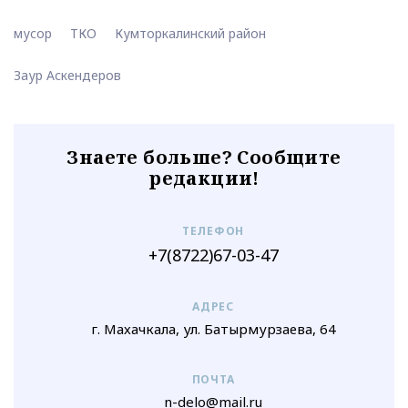
мусор
ТКО
Кумторкалинский район
Заур Аскендеров
Знаете больше? Сообщите
редакции!
ТЕЛЕФОН
+7(8722)67-03-47
АДРЕС
г. Махачкала, ул. Батырмурзаева, 64
ПОЧТА
n-delo@mail.ru