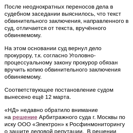
После неоднократных переносов дела в
судебном заседании выяснилось, что текст
обвинительного заключения, направленного в
суд, отличается от текста, вручённого
обвиняемому.
На этом основании суд вернул дело
прокурору, т.к. согласно Уголовно-
процессуальному закону прокурор обязан
вручить копию обвинительного заключения
обвиняемому.
Соответствующее постановление судом
вынесено ещё 12 марта.
«НД» недавно обратило внимание
на
решение
Арбитражного суда г. Москвы по
иску ООО «Электрон» к Росфинмониторингу
о защите деловой репутации. В решении