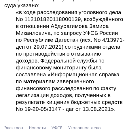
суда указано:
«в ходе расследования уголовного дела
No 112101820118000139, возбуждённого
в отношении Абдурагимова Замира
Микаиловича, по запросу УФСБ России
по Республике Дагестан (исх. No 4/13971-
дсп от 29.07.2021) сотрудниками отдела
по противодействию отмыванию
доходов, Федеральной службы по
финансовому мониторингу была
составлена «Информационная справка
по материалам завершенного
финансового расследования по факту
легализации доходов, полученных в
результате хищения бюджетных средств
No 19-20-05/3147 - даг от 13.08.2021».
Электрон
Новости
УФСБ
Уголовное дело