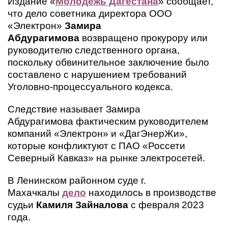
Издание «
Молодежь Дагестана
» сообщает,
что дело советника директора ООО
«Электрон»
Замира
Абдурагимова
возвращено прокурору или
руководителю следственного органа,
поскольку обвинительное заключение было
составлено с нарушением требований
Уголовно-процессуального кодекса.
Следствие называет Замира
Абдурагимова фактическим руководителем
компаний «Электрон» и «ДагЭнерЖи»,
которые конфликтуют с ПАО «Россети
Северный Кавказ» на рынке электросетей.
В Ленинском районном суде г.
Махачкалы
дело
находилось в производстве
судьи
Камиля Зайналова
с февраля 2023
года.