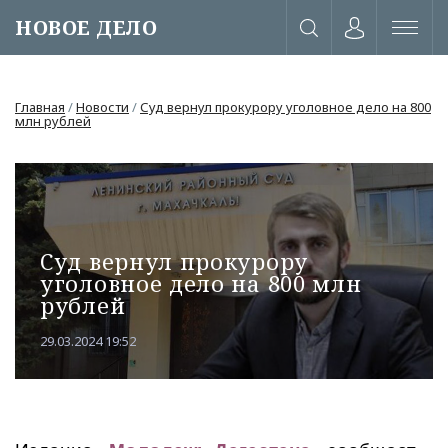
НОВОЕ ДЕЛО
Главная
/
Новости
/
Суд вернул прокурору уголовное дело на 800
млн рублей
Суд вернул прокурору
уголовное дело на 800 млн
рублей
29.03.2024 19:52
или через соц. сети