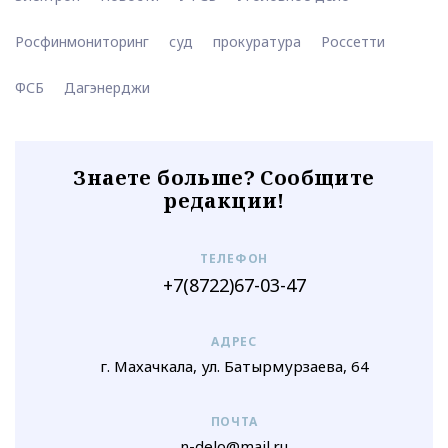
Росфинмониторинг
суд
прокуратура
Россетти
ФСБ
Дагэнерджи
Знаете больше? Сообщите
редакции!
ТЕЛЕФОН
+7(8722)67-03-47
АДРЕС
г. Махачкала, ул. Батырмурзаева, 64
ПОЧТА
n-delo@mail.ru