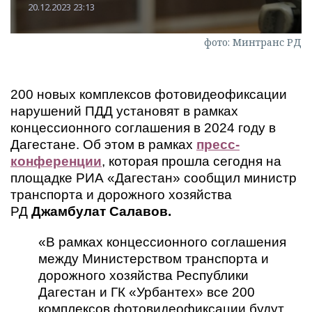
20.12.2023 23:13
фото: Минтранс РД
200 новых комплексов фотовидеофиксации
нарушений ПДД установят в рамках
концессионного соглашения в 2024 году в
Дагестане. Об этом в рамках
пресс-
конференции
, которая прошла сегодня на
площадке РИА «Дагестан» сообщил министр
транспорта и дорожного хозяйства
РД
Джамбулат Салавов.
«В рамках концессионного соглашения
между Министерством транспорта и
дорожного хозяйства Республики
Дагестан и ГК «Урбантех» все 200
комплексов фотовидеофиксации будут