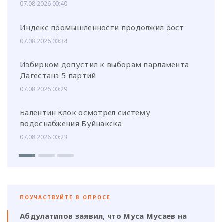
07.08.2026 00:40
Индекс промышленности продолжил рост
07.08.2026 00:34
Избирком допустил к выборам парламента
Дагестана 5 партий
07.08.2026 00:29
Валентин Клок осмотрел систему
водоснабжения Буйнакска
07.08.2026 00:23
ПОУЧАСТВУЙТЕ В ОПРОСЕ
Абдулатипов заявил, что Муса Мусаев на