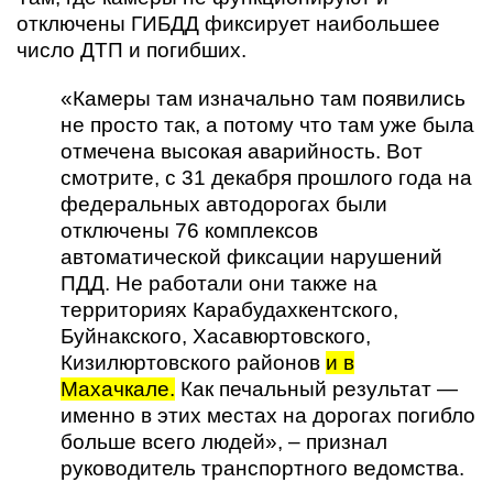
отключены ГИБДД фиксирует наибольшее
число ДТП и погибших.
«Камеры там изначально там появились
не просто так, а потому что там уже была
отмечена высокая аварийность. Вот
смотрите, с 31 декабря прошлого года на
федеральных автодорогах были
отключены 76 комплексов
автоматической фиксации нарушений
ПДД. Не работали они также на
территориях Карабудахкентского,
Буйнакского, Хасавюртовского,
Кизилюртовского районов
и в
Махачкале.
Как печальный результат —
именно в этих местах на дорогах погибло
больше всего людей», – признал
руководитель транспортного ведомства.