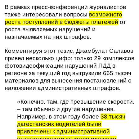
В рамках пресс-конференции журналистов
также интересовали вопросы
возможного
роста поступлений в бюджеты платежей
от
роста выявляемых нарушений и
назначаемых на них штрафов.
Комментируя этот тезис, Джамбулат Салавов
привел несколько цифр: только 29 комплексов
фотовидеофиксации нарушений ПДД в
регионе за текущий год выгрузили 665 тысяч
материалов для вынесения постановлений о
наложении административных штрафов.
«Конечно, там, где превышение скорости,
– там обычно и другие нарушения.
Например, в этом году более
38 тысяч
дагестанских водителей были
привлечены к административной
ответственности за игнорирование