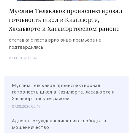
Муслим Телякавов проинспектировал
готовность школ в Кизилюрте,
Хасавюрте и Хасавюртовском районе
отставка с поста врио вице-премьера не
подтвердилась
07.08.2026 00:47
Муслим Телякавов проинспектировал
готовность школ в Кизилюрте, Хасавюрте и
Хасавюртовском районе
07.08.2026 00:47
Адвокат осужден к лишению свободы за
мошенничество