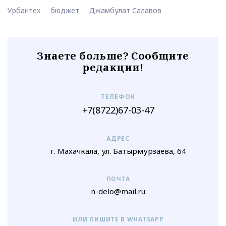
Урбантех
бюджет
Джамбулат Салавов
Знаете больше? Сообщите
редакции!
ТЕЛЕФОН
+7(8722)67-03-47
АДРЕС
г. Махачкала, ул. Батырмурзаева, 64
ПОЧТА
n-delo@mail.ru
ИЛИ ПИШИТЕ В WHATSAPP