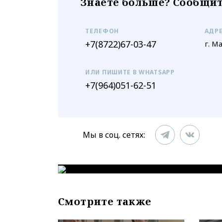
Знаете больше? Сообщит
ТЕЛЕФОН
АДР
+7(8722)67-03-47
г. М
ИЛИ ПИШИТЕ В WHATSAPP
+7(964)051-62-51
Мы в соц. сетях:
Смотрите также