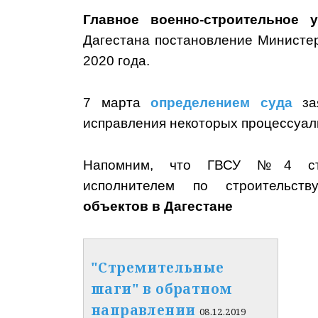
Главное военно-строительное
Дагестана постановление Министер
2020 года.
7 марта
определением суда
зая
исправления некоторых процессуа
Напомним, что ГВСУ №4 ста
исполнителем по строительс
объектов в Дагестане
"Стремительные
шаги" в обратном
направлении
08.12.2019