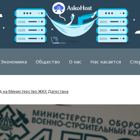
Экономика
Общество
О нас
Нас касается
Спо
д на Министерство ЖКХ Дагестана