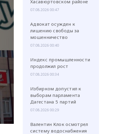
Хасавюртовском районе
07.08.2026 00:47
Адвокат осужден к
лишению свободы за
мошенничество
или через соц. сети
07.08.2026 00:40
Индекс промышленности
продолжил рост
07.08.2026 00:34
Избирком допустил к
выборам парламента
Дагестана 5 партий
07.08.2026 00:29
Валентин Клок осмотрел
систему водоснабжения