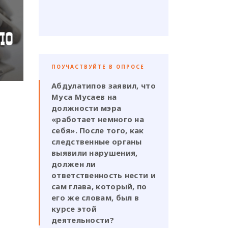
ПОУЧАСТВУЙТЕ В ОПРОСЕ
Абдулатипов заявил, что
Муса Мусаев на
должности мэра
«работает немного на
себя». После того, как
следственные органы
выявили нарушения,
должен ли
ответственность нести и
сам глава, который, по
его же словам, был в
курсе этой
деятельности?