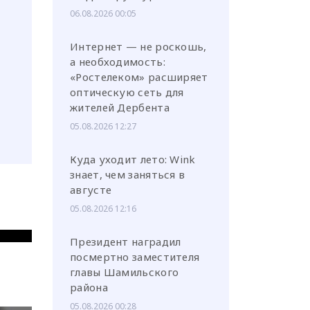
06.08.2026 00:05
Интернет — не роскошь,
а необходимость:
«Ростелеком» расширяет
оптическую сеть для
жителей Дербента
05.08.2026 12:27
Куда уходит лето: Wink
знает, чем заняться в
августе
05.08.2026 12:16
Президент наградил
посмертно заместителя
главы Шамильского
района
05.08.2026 00:28