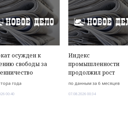
кат осужден к
Индекс
ению свободы за
промышленности
енничество
продолжил рост
лтора года
по данным за 6 месяцев
026 00:40
07.08.2026 00:34