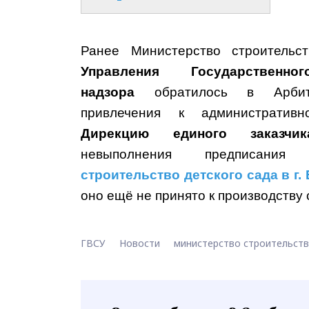
Ранее Министерство строитель
Управления Государственно
надзора
обратилось в Арби
привлечения к административно
Дирекцию единого заказчика
невыполнения предписан
строительство детского сада в г.
оно ещё не принято к производству
ГВСУ
Новости
министерство строительст