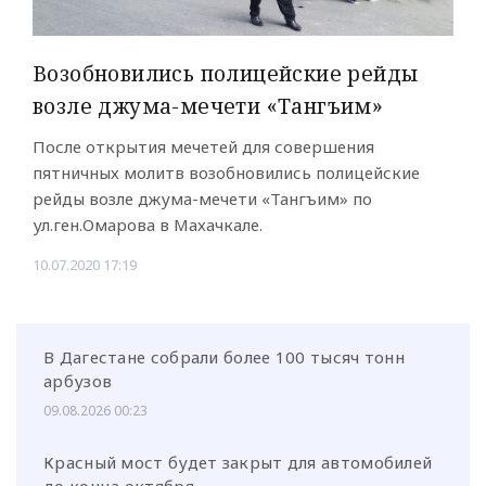
Возобновились полицейские рейды
возле джума-мечети «Тангъим»
После открытия мечетей для совершения
пятничных молитв возобновились полицейские
рейды возле джума-мечети «Тангъим» по
ул.ген.Омарова в Махачкале.
10.07.2020 17:19
В Дагестане собрали более 100 тысяч тонн
арбузов
09.08.2026 00:23
Красный мост будет закрыт для автомобилей
до конца октября