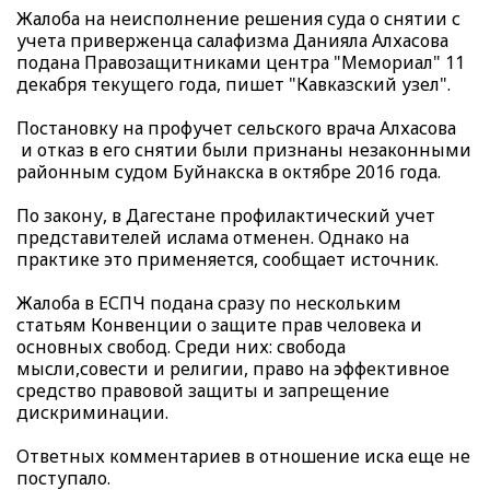
Жалоба на неисполнение решения суда о снятии с
учета приверженца салафизма Данияла Алхасова
подана Правозащитниками центра "Мемориал" 11
декабря текущего года, пишет "Кавказский узел".
Постановку на профучет сельского врача Алхасова
и отказ в его снятии были признаны незаконными
районным судом Буйнакска в октябре 2016 года.
По закону, в Дагестане профилактический учет
представителей ислама отменен. Однако на
практике это применяется, сообщает источник.
Жалоба в ЕСПЧ подана сразу по нескольким
статьям Конвенции о защите прав человека и
основных свобод. Среди них: свобода
мысли,совести и религии, право на эффективное
средство правовой защиты и запрещение
дискриминации.
Ответных комментариев в отношение иска еще не
поступало.