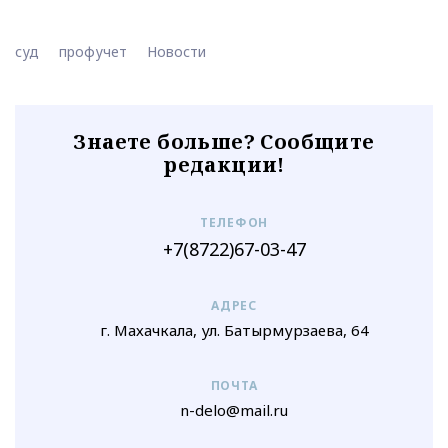
суд
профучет
Новости
Знаете больше? Сообщите
редакции!
ТЕЛЕФОН
+7(8722)67-03-47
АДРЕС
г. Махачкала, ул. Батырмурзаева, 64
ПОЧТА
n-delo@mail.ru