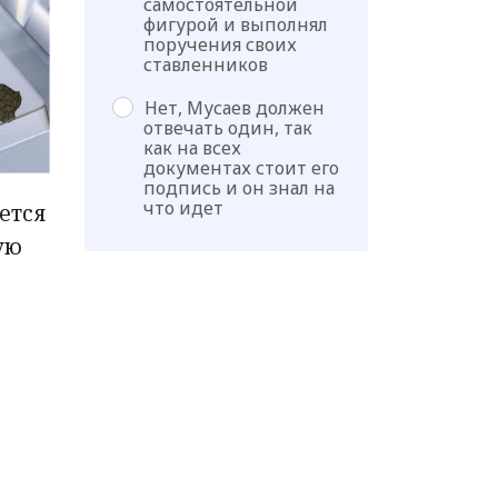
самостоятельной
фигурой и выполнял
поручения своих
ставленников
Нет, Мусаев должен
отвечать один, так
как на всех
документах стоит его
подпись и он знал на
что идет
ется
ую