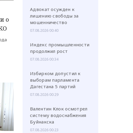
Адвокат осужден к
лишению свободы за
и о
мошенничество
ТКО
07.08.2026 00:40
или через соц. сети
ода
Индекс промышленности
продолжил рост
07.08.2026 00:34
Избирком допустил к
выборам парламента
Дагестана 5 партий
07.08.2026 00:29
Валентин Клок осмотрел
систему водоснабжения
Буйнакска
07.08.2026 00:23