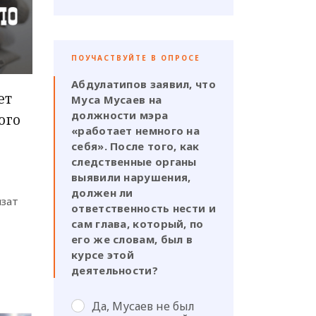
ПОУЧАСТВУЙТЕ В ОПРОСЕ
Абдулатипов заявил, что
ет
Муса Мусаев на
должности мэра
ого
«работает немного на
себя». После того, как
следственные органы
выявили нарушения,
должен ли
изат
ответственность нести и
сам глава, который, по
его же словам, был в
курсе этой
деятельности?
Да, Мусаев не был