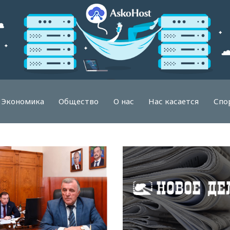
Экономика
Общество
О нас
Нас касается
Спо