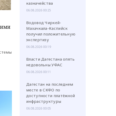
казначейства
06.08.2026 00:25
Водовод Чиркей-
кими
Махачкала-Каспийск
получил положительную
экспертизу
06.08.2026 00:19
истемы
Власти Дагестана опять
недовольны УФАС
06.08.2026 00:11
Дагестан на последнем
месте в СКФО по
доступности платёжной
инфраструктуры
06.08.2026 00:05