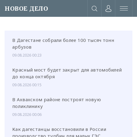
НОВОЕ ДЕЛО
В Дагестане собрали более 100 тысяч тонн
арбузов
09.08.2026 00:23
Красный мост будет закрыт для автомобилей
до конца октября
09.08.2026 00:15
В Ахвахском районе построят новую
поликлинику
09.08.2026 00:06
или через соц. сети
Как дагестанцы восстановили в России
производство турбин для малых ГЭС