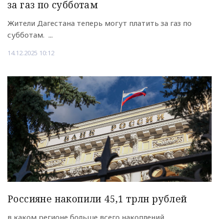
за газ по субботам
Жители Дагестана теперь могут платить за газ по
субботам. ...
14.12.2025 10:12
Россияне накопили 45,1 трлн рублей
в каком регионе больше всего накоплений