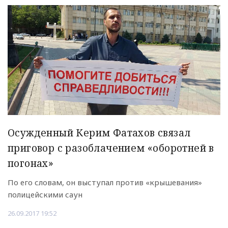
Осужденный Керим Фатахов связал
приговор с разоблачением «оборотней в
погонах»
По его словам, он выступал против «крышевания»
полицейскими саун
26.09.2017 19:52