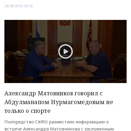
29.08.2019 18:19
Александр Матовников говорил с
Абдулманапом Нурмагомедовым не
только о спорте
Полпредство СКФО разместило информацию о
встрече Александра Матовникова с заслуженным