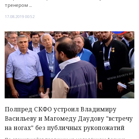
тренером ...
17.08.2019 00:52
Полпред СКФО устроил Владимиру
Васильеву и Магомеду Даудову "встречу
на ногах" без публичных рукопожатий