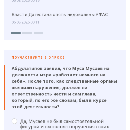
06.08.2026 00:19
Власти Дагестана опять недовольны УФАС
06.08.2026 00:11
ПОУЧАСТВУЙТЕ В ОПРОСЕ
Абдулатипов заявил, что Муса Мусаев на
должности мэра «работает немного на
себя». После того, как следственные органы
выявили нарушения, должен ли
ответственность нести и сам глава,
который, по его же словам, был в курсе
этой деятельности?
Да, Мусаев не был самостоятельной
фигурой и выполнял поручения своих