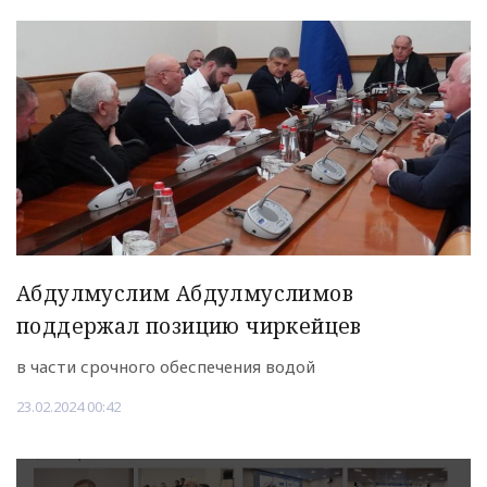
Абдулмуслим Абдулмуслимов
поддержал позицию чиркейцев
в части срочного обеспечения водой
23.02.2024 00:42