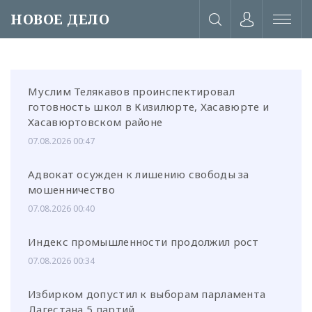
НОВОЕ ДЕЛО
Муслим Телякавов проинспектировал
готовность школ в Кизилюрте, Хасавюрте и
Хасавюртовском районе
07.08.2026 00:47
Адвокат осужден к лишению свободы за
мошенничество
07.08.2026 00:40
Индекс промышленности продолжил рост
07.08.2026 00:34
или через соц. сети
Избирком допустил к выборам парламента
Дагестана 5 партий