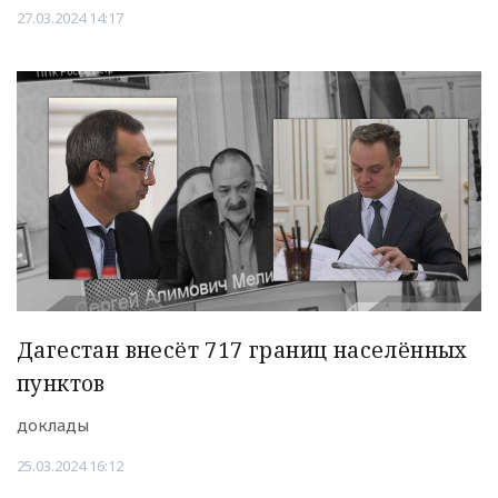
27.03.2024 14:17
Дагестан внесёт 717 границ населённых
пунктов
доклады
25.03.2024 16:12