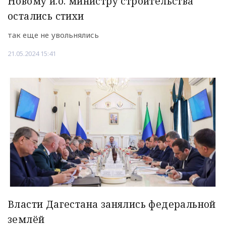
Новому и.о. министру строительства
остались стихи
так еще не увольнялись
21.05.2024 15:41
Власти Дагестана занялись федеральной
землёй