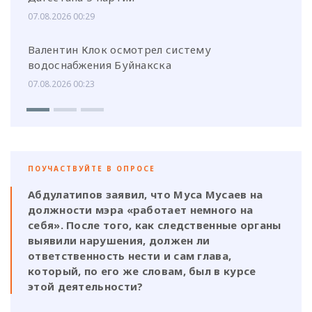
07.08.2026 00:29
Валентин Клок осмотрел систему
водоснабжения Буйнакска
07.08.2026 00:23
ПОУЧАСТВУЙТЕ В ОПРОСЕ
Абдулатипов заявил, что Муса Мусаев на
должности мэра «работает немного на
себя». После того, как следственные органы
выявили нарушения, должен ли
ответственность нести и сам глава,
который, по его же словам, был в курсе
этой деятельности?