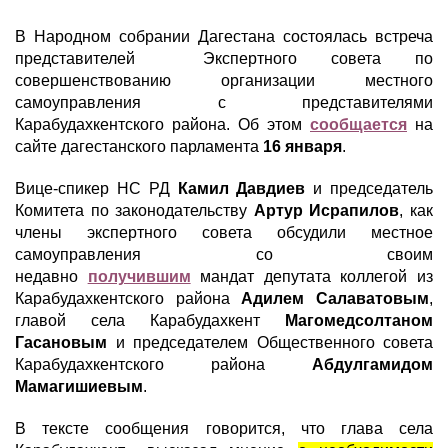
В Народном собрании Дагестана состоялась встреча
представителей Экспертного совета по
совершенствованию организации местного
самоуправления с представителями
Карабудахкентского района. Об этом
сообщается
на
сайте дагестанского парламента
16 января
.
Вице-спикер НС РД
Камил Давдиев
и председатель
Комитета по законодательству
Артур Исрапилов
, как
члены экспертного совета обсудили местное
самоуправления со своим
недавно
получившим
мандат депутата коллегой из
Карабудахкентского района
Адилем Салаватовым
,
главой села Карабудахкент
Магомедсолтаном
Гасановым
и председателем Общественного совета
Карабудахкентского района
Абдулгамидом
Мамагишиевым
.
В тексте сообщения говорится, что глава села