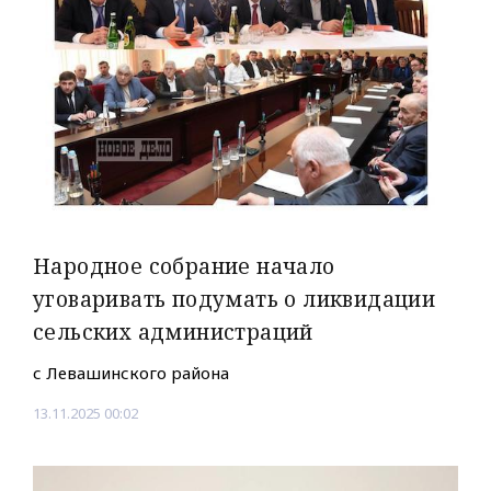
Народное собрание начало
уговаривать подумать о ликвидации
сельских администраций
с Левашинского района
13.11.2025 00:02