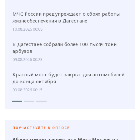
МЧС России предупреждает о сбоях работы
жизнеобеспечения в Дагестане
10.08.2026 00:08
В Дагестане собрали более 100 тысяч тонн
арбузов
09.08.2026 00:23
Красный мост будет закрыт для автомобилей
до конца октября
09.08.2026 00:15
ПОУЧАСТВУЙТЕ В ОПРОСЕ
Абдулатипов заявил, что Муса Мусаев на