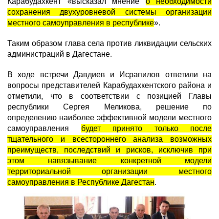
Карабудахкент «высказал мнение
о необходимости
сохранения двухуровневой системы организации
местного самоуправления в республике
».
Таким образом глава села против ликвидации сельских
администраций в Дагестане.
В ходе встречи Давдиев и Исрапилов ответили на
вопросы представителей Карабудахкентского района и
отметили, что в соответствии с позицией Главы
республики Сергея Меликова, решение по
определению наиболее эффективной модели местного
самоуправления
будет принято только после
тщательного и всестороннего анализа возможных
преимуществ, последствий и рисков, исключив при
этом навязывание конкретной модели
территориальной организации местного
самоуправления в Республике Дагестан
.