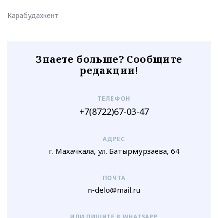
Карабудахкент
Знаете больше? Сообщите
редакции!
ТЕЛЕФОН
+7(8722)67-03-47
АДРЕС
г. Махачкала, ул. Батырмурзаева, 64
ПОЧТА
n-delo@mail.ru
ИЛИ ПИШИТЕ В WHATSAPP