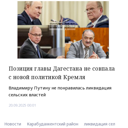
Позиция главы Дагестана не совпала
с новой политикой Кремля
Владимиру Путину не понравилась ликвидация
сельских властей
20.09.2025 00:01
Новости
Карабудахкентский район
ликвидация сел