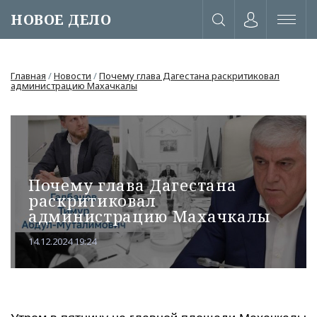
НОВОЕ ДЕЛО
Главная
/
Новости
/
Почему глава Дагестана раскритиковал
администрацию Махачкалы
Почему глава Дагестана
раскритиковал
администрацию Махачкалы
14.12.2024 19:24
или через соц. сети