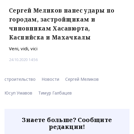
Сергей Меликов нанес удары по
городам, застройщикам и
чиновникам Хасавюрта,
Каспийска и Махачкалы
Veni, vidi, vici
24.10.2020 14:56
строительство
Новости
Сергей Меликов
Юсуп Умавов
Тимур Галбацев
Знаете больше? Сообщите
редакции!