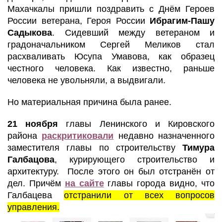
Махачкалы пришли поздравить с Днём Героев
России ветерана, Героя России
Ибрагим-Пашу
Садыкова
. Сидевший между ветераном и
градоначальником Сергей Меликов стал
расхваливать Юсупа Умавова, как образец
честного человека. Как известно, раньше
человека не увольняли, а выдвигали.
Но материальная причина была ранее.
21 ноября
главы Ленинского и Кировского
района
раскритиковали
недавно назначенного
заместителя главы по строительству
Тимура
Галбацова
, курирующего строительство и
архитектуру. После этого он был отстранён от
дел. Причём
на сайте
главы города видно, что
Галбацева
отстранили от всех вопросов
управления.