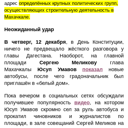
адрес
определённых крупных политических групп,
осуществляющих строительную деятельность в
Махачкале.
Неожиданный удар
В четверг, 12 декабря
, в День Конституции,
ничего не предвещало жёсткого разговора у
главы Дагестана. Наоборот, на главной
площади
Сергею Меликову
глава
Махачкалы
Юсуп Умавов
показал
новые
автобусы, после чего градоначальник был
приглашён в «белый дом».
Пока вечером в социальных сетях обсуждали
получившее популярность
видео
, на котором
Юсуп Умавов скромно сел за руль автобуса и
прокатил чиновников и журналистов по
площади, в зале совещаний Сергей Меликов на