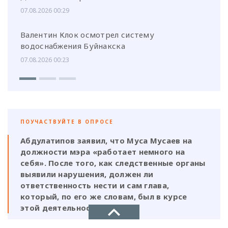
07.08.2026 00:29
Валентин Клок осмотрел систему
водоснабжения Буйнакска
07.08.2026 00:23
ПОУЧАСТВУЙТЕ В ОПРОСЕ
Абдулатипов заявил, что Муса Мусаев на
должности мэра «работает немного на
себя». После того, как следственные органы
выявили нарушения, должен ли
ответственность нести и сам глава,
который, по его же словам, был в курсе
этой деятельности?