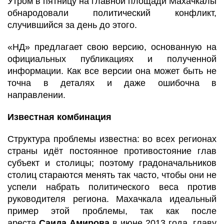
Утром в пятницу на главной площади Махачкалы
обнародовали политический конфликт,
случившийся за день до этого.
«НД» предлагает свою версию, основанную на
официальных публикациях и полученной
информации. Как все версии она может быть не
точна в деталях и даже ошибочна в
направлении.
Известная комбинация
Структура проблемы известна: во всех регионах
страны идёт постоянное противостояние глав
субъект и столицы; поэтому градоначальников
столиц стараются менять так часто, чтобы они не
успели набрать политического веса против
руководителя региона. Махачкала идеальный
пример этой проблемы, так как после
ареста
Саида Амирова
в июне 2013 года, главу