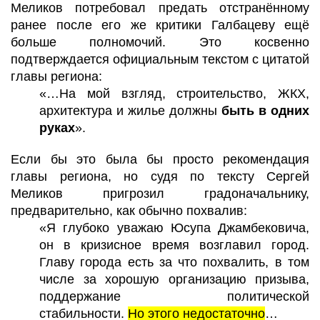
Меликов потребовал предать отстранённому
ранее после его же критики Галбацеву ещё
больше полномочий. Это косвенно
подтверждается официальным текстом с цитатой
главы региона:
«…На мой взгляд, строительство, ЖКХ,
архитектура и жилье должны
быть в одних
руках
».
Если бы это была бы просто рекомендация
главы региона, но судя по тексту Сергей
Меликов пригрозил градоначальнику,
предварительно, как обычно похвалив:
«Я глубоко уважаю Юсупа Джамбековича,
он в кризисное время возглавил город.
Главу города есть за что похвалить, в том
числе за хорошую организацию призыва,
поддержание политической
стабильности.
Но этого недостаточно
…