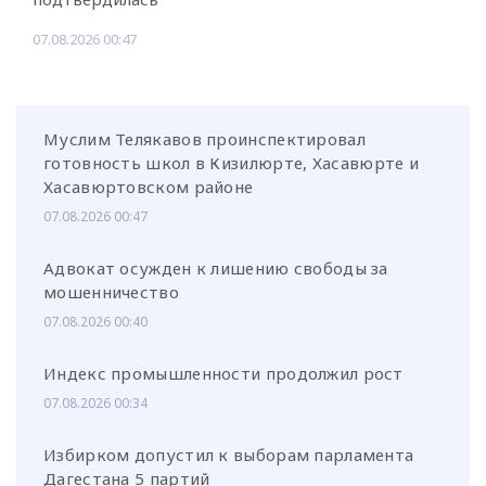
07.08.2026 00:47
Муслим Телякавов проинспектировал
готовность школ в Кизилюрте, Хасавюрте и
Хасавюртовском районе
07.08.2026 00:47
Адвокат осужден к лишению свободы за
мошенничество
07.08.2026 00:40
Индекс промышленности продолжил рост
07.08.2026 00:34
Избирком допустил к выборам парламента
Дагестана 5 партий