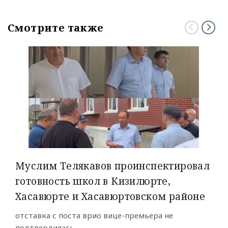
Смотрите также
Муслим Телякавов проинспектировал
готовность школ в Кизилюрте,
Хасавюрте и Хасавюртовском районе
отставка с поста врио вице-премьера не
подтвердилась