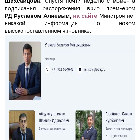
Шихсаидова
. Спустя почти неделю с момента
подписания распоряжения врио премьером
РД
Русланом Алиевым,
на сайте
Минстроя нет
никакой информации о новом
высокопоставленном чиновнике.