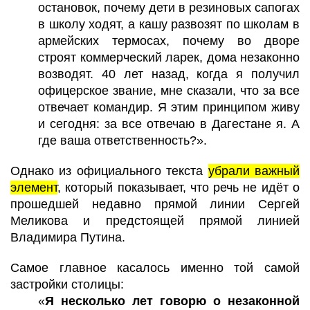
остановок, почему дети в резиновых сапогах
в школу ходят, а кашу развозят по школам в
армейских термосах, почему во дворе
строят коммерческий ларек, дома незаконно
возводят. 40 лет назад, когда я получил
офицерское звание, мне сказали, что за все
отвечает командир. Я этим принципом живу
и сегодня: за все отвечаю в Дагестане я. А
где ваша ответственность?».
Однако из официального текста
убрали важный
элемент
, который показывает, что речь не идёт о
прошедшей недавно прямой линии Сергей
Меликова и предстоящей прямой линией
Владимира Путина.
Самое главное касалось именно той самой
застройки столицы:
«
Я несколько лет говорю о незаконной