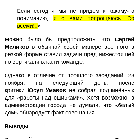
Если сегодня мы не придём к какому-то
пониманию,
я с вами попрощаюсь. Со
всеми!..
»
Можно было бы предположить, что
Сергей
Меликов
в обычной своей манере военного в
резкой форме ставил задачи пред нижестоящей
по вертикали власти команде.
Однако в отличие от прошлого заседаний, 28
ноября, на следующий день, после
критики
Юсуп Умавов
не собрал подчинённых
для «работы над ошибками». Хотя возможно, в
администрации города не думали, что «белый
дом» обнародует факт совещания.
Выводы.