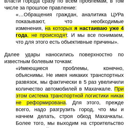
власти города сразу по всем проблемам, в том
числе за прошлое правление:
«…Обращения граждан, аналитика ЦУРа
показывают, что необходимые
изменения,
на которых
я настаиваю уже 4
года
, не происходят
. И мы все понимаем,
что для этого есть объективные причины».
Далее удары наносились поверхностно по
известным болевым точкам:
«Имеющиеся проблемы, конечно,
объяснимы. Не имея никаких транспортных
развязок, мы фактически в 5 раз увеличили
количество автомобилей в Махачкале.
При
этом система транспортной логистики никак
не реформирована
. Для этого, прежде
всего, надо разгрузить город, что мы и
начнем делать, строя обход Махачкалы.
Более того, мы выходим на строительство