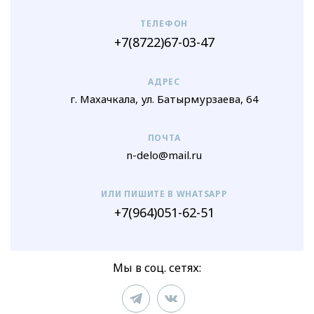
ТЕЛЕФОН
+7(8722)67-03-47
АДРЕС
г. Махачкала, ул. Батырмурзаева, 64
ПОЧТА
n-delo@mail.ru
ИЛИ ПИШИТЕ В WHATSAPP
+7(964)051-62-51
Мы в соц. сетях: