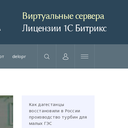
рт
delopr
Как дагестанцы
восстановили в России
производство турбин для
малых ГЭС