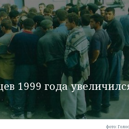
ев 1999 года увеличилс
фото: Голо