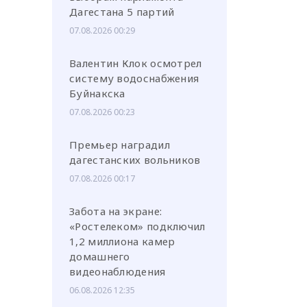
Дагестана 5 партий
07.08.2026 00:29
Валентин Клок осмотрел
систему водоснабжения
Буйнакска
07.08.2026 00:23
Премьер наградил
дагестанских вольников
07.08.2026 00:17
Забота на экране:
«Ростелеком» подключил
1,2 миллиона камер
домашнего
видеонаблюдения
06.08.2026 12:35