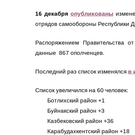
16 декабря
опубликованы
изменен
отрядов самообороны Республики Да
Распоряжением Правительства от
данные 867 ополченцев.
Последний раз список изменялся
в 
Список увеличился на 60 человек:
Ботлихский район +1
Буйнакский район +3
Казбековский район +36
Карабудахкентский район +18