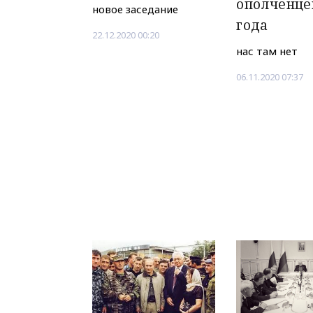
ополченце
новое заседание
года
22.12.2020 00:20
нас там нет
06.11.2020 07:37