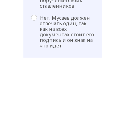
поручения своих
ставленников
Нет, Мусаев должен
отвечать один, так
как на всех
документах стоит его
подпись и он знал на
что идет