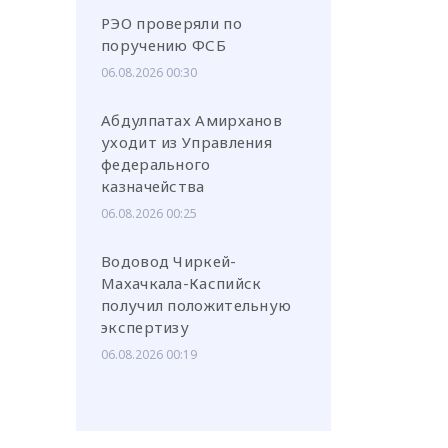
РЭО проверяли по
поручению ФСБ
06.08.2026 00:30
Абдулпатах Амирханов
уходит из Управления
федерального
казначейства
06.08.2026 00:25
Водовод Чиркей-
Махачкала-Каспийск
получил положительную
экспертизу
06.08.2026 00:19