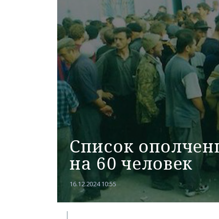
Список ополченц
на 60 человек
16.12.2024 10:55