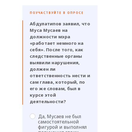
ПОУЧАСТВУЙТЕ В ОПРОСЕ
Абдулатипов заявил, что
Муса Мусаев на
должности мэра
«работает немного на
себя». После того, как
следственные органы
выявили нарушения,
должен ли
ответственность нести и
сам глава, который, по
его же словам, был в
курсе этой
деятельности?
Да, Мусаев не был
самостоятельной
фигурой и выполнял