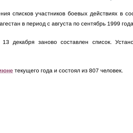
ия списков участников боевых действиях в со
гестан в период с августа по сентябрь 1999 год
 13 декабря заново составлен список. Устан
июне
текущего года и состоял из 807 человек.