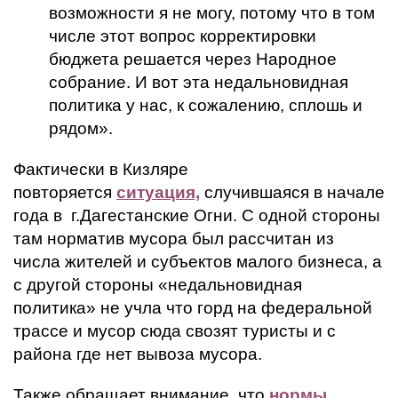
возможности я не могу, потому что в том
числе этот вопрос корректировки
бюджета решается через Народное
собрание. И вот эта недальновидная
политика у нас, к сожалению, сплошь и
рядом».
Фактически в Кизляре
повторяется
ситуация,
случившаяся в начале
года в г.Дагестанские Огни. С одной стороны
там норматив мусора был рассчитан из
числа жителей и субъектов малого бизнеса, а
с другой стороны «недальновидная
политика» не учла что горд на федеральной
трассе и мусор сюда свозят туристы и с
района где нет вывоза мусора.
Также обращает внимание, что
нормы