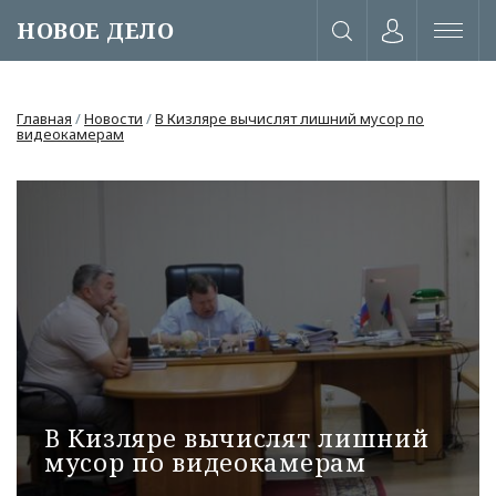
НОВОЕ ДЕЛО
Главная
/
Новости
/
В Кизляре вычислят лишний мусор по
видеокамерам
В Кизляре вычислят лишний
или через соц. сети
мусор по видеокамерам