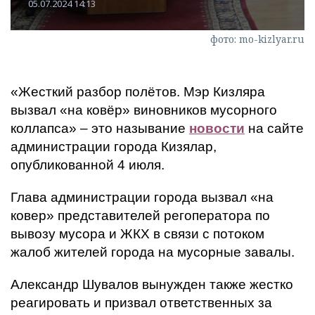
05.07.2024 14:13
фото: mo-kizlyar.ru
«Жесткий разбор полётов. Мэр Кизляра
вызвал «на ковёр» виновников мусорного
коллапса» – это называние
новости
на сайте
администрации города Кизялар,
опубликованной 4 июля.
Глава администрации города вызвал «на
ковер» представителей регоператора по
вывозу мусора и ЖКХ в связи с потоком
жалоб жителей города на мусорные завалы.
Александр Шувалов вынужден также жестко
реагировать и призвал ответственных за