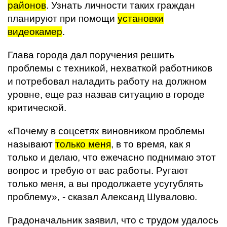
районов
. Узнать личности таких граждан
планируют при помощи
установки
видеокамер
.
Глава города дал поручения решить
проблемы с техникой, нехваткой работников
и потребовал наладить работу на должном
уровне, еще раз назвав ситуацию в городе
критической.
«Почему в соцсетях виновником проблемы
называют
только меня
, в то время, как я
только и делаю, что ежечасно поднимаю этот
вопрос и требую от вас работы. Ругают
только меня, а вы продолжаете усугублять
проблему», - сказал Александ Шуваловю.
Градоначальник заявил, что с трудом удалось