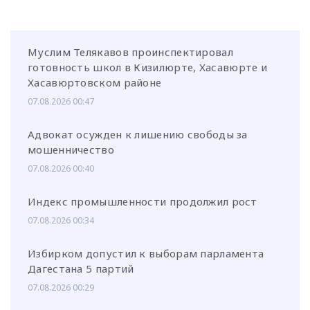
Муслим Телякавов проинспектировал
готовность школ в Кизилюрте, Хасавюрте и
Хасавюртовском районе
07.08.2026 00:47
Адвокат осужден к лишению свободы за
мошенничество
07.08.2026 00:40
Индекс промышленности продолжил рост
07.08.2026 00:34
Избирком допустил к выборам парламента
Дагестана 5 партий
07.08.2026 00:29