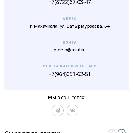
+7(8722)67-03-47
АДРЕС
г. Махачкала, ул. Батырмурзаева, 64
ПОЧТА
n-delo@mail.ru
ИЛИ ПИШИТЕ В WHATSAPP
+7(964)051-62-51
Мы в соц. сетях: