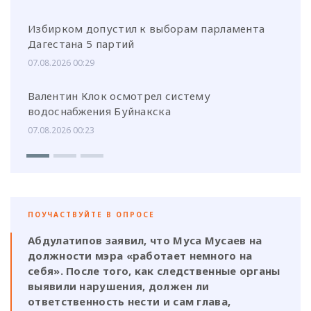
Избирком допустил к выборам парламента
Дагестана 5 партий
07.08.2026 00:29
Валентин Клок осмотрел систему
водоснабжения Буйнакска
07.08.2026 00:23
ПОУЧАСТВУЙТЕ В ОПРОСЕ
Абдулатипов заявил, что Муса Мусаев на
должности мэра «работает немного на
себя». После того, как следственные органы
выявили нарушения, должен ли
ответственность нести и сам глава,