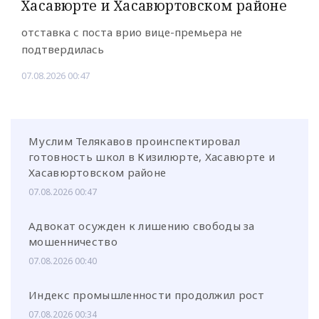
Хасавюрте и Хасавюртовском районе
отставка с поста врио вице-премьера не
подтвердилась
07.08.2026 00:47
Муслим Телякавов проинспектировал
готовность школ в Кизилюрте, Хасавюрте и
Хасавюртовском районе
07.08.2026 00:47
Адвокат осужден к лишению свободы за
мошенничество
07.08.2026 00:40
Индекс промышленности продолжил рост
07.08.2026 00:34