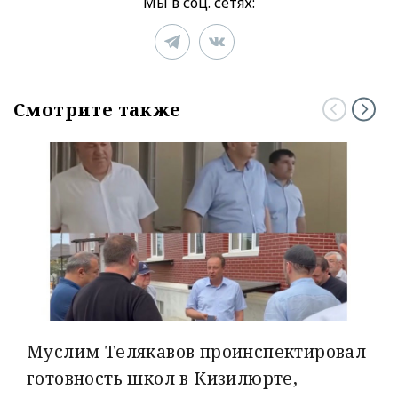
Мы в соц. сетях:
Смотрите также
Муслим Телякавов проинспектировал
готовность школ в Кизилюрте,