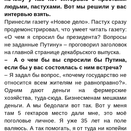
людьми, пастухами. Вот мы решили у вас
интервью взять.
Принесли газету «Новое дело». Пастух сразу
продемонстрировал, что умеет читать газету:
«О чем я спросил бы президента? Вопросы
не заданные Путину» – проговорил заголовок
на главной странице декабрьского выпуска.
– А о чем бы вы спросили бы Путина,
если бы у вас состоялась с ним встреча?
– Я задал бы вопрос, «почему государство не
относится всем жителям не равноправно?».
Одним дают деньги на фермерские
хозяйства, туда-сюда. Бизнесменам мешками
деньги. А мы бедолаги вот так. Вот у меня
там 5 гектаров место дали мне, это моё
поголовье личное. Я уже 35 лет на поле
валяюсь. А так помогать, я от туда ни копейки