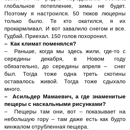
глобальное потепление, зимы не будет.
Поэтому я настроился. 50 тюков люцерны
только было. Те кто окатился, я их
прокармливал. И вот завалило снегом и все.
Гудбай. Приехал. 150 голов похоронил.
– Как климат поменялся?
– Раньше, когда мы здесь жили, где-то с
середины декабря, в Новом году
обязательно, до середины апреля – снег
был. Тогда тоже одна треть скотины
оставалось живой. Тогда тоже сдыхало
много.
– Асильдер Мамаевич, а где знаменитые
пещеры с наскальными рисунками?
– Пещеры там они, вот – показывает на
небольшую гору – там даже есть как будто
кинжалом отрубленная пещера.