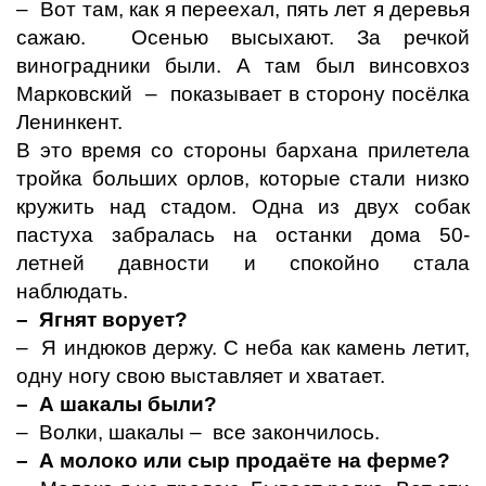
– Вот там, как я переехал, пять лет я деревья
сажаю. Осенью высыхают. За речкой
виноградники были. А там был винсовхоз
Марковский – показывает в сторону посёлка
Ленинкент.
В это время со стороны бархана прилетела
тройка больших орлов, которые стали низко
кружить над стадом. Одна из двух собак
пастуха забралась на останки дома 50-
летней давности и спокойно стала
наблюдать.
– Ягнят ворует?
– Я индюков держу. С неба как камень летит,
одну ногу свою выставляет и хватает.
– А шакалы были?
– Волки, шакалы – все закончилось.
– А молоко или сыр продаёте на ферме?