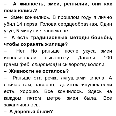
– А живность, змеи, рептилии, они как
поменялись?
– Змеи кончились. В прошлом году я лично
убил 14 гюрза. Голова сердцеобразная. Один
укус, 5 минут и человека нет.
– А есть традиционные методы борьбы,
чтобы охранять жилище?
– Нет. Но раньше после укуса змеи
использовали сыворотку.
Давали 100
грамм
(ред. спиртное)
и сыворотку кололи.
– Живности не осталось?
– Раньше эта речка лягушками кипела. А
сейчас там, наверно, десяток лягушек если
есть, хорошо. Все кончилось. Здесь на
каждом пятом метре змея была. Все
заканчивалось.
– А деревья были?