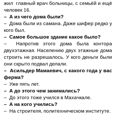
жил главный врач больницы, с семьёй и ещё
человек 16.
– А из чего дома были?
– Дома были из самана. Даже шифер редко у
кого был.
– Самое большое здание какое было?
– Напротив этого дома была контора
двухэтажная. Населению двух этажные дома
строить не разрешалось. У кого деньги были
они скрыто подвал делали.
– Асильдер Мамаевич, с какого года у вас
ферма?
– Уже пять лет.
– А до этого чем занимались?
– До этого тоже учился в Махачкале.
– А на кого учились?
– На строителя, политехническом институте.