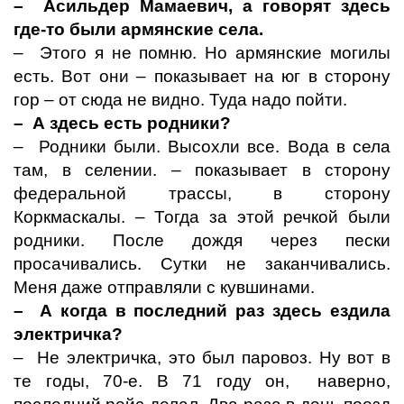
– Асильдер Мамаевич, а говорят здесь
где-то были армянские села.
– Этого я не помню. Но армянские могилы
есть. Вот они – показывает на юг в сторону
гор – от сюда не видно. Туда надо пойти.
– А здесь есть родники?
– Родники были. Высохли все. Вода в села
там, в селении. – показывает в сторону
федеральной трассы, в сторону
Коркмаскалы. – Тогда за этой речкой были
родники. После дождя через пески
просачивались. Сутки не заканчивались.
Меня даже отправляли с кувшинами.
– А когда в последний раз здесь ездила
электричка?
– Не электричка, это был паровоз. Ну вот в
те годы, 70-е. В 71 году он, наверно,