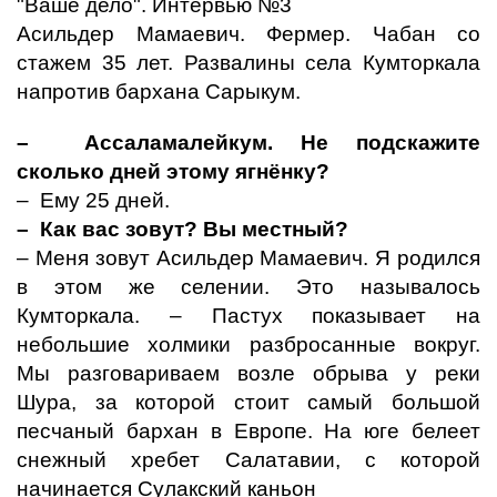
"Ваше дело". Интервью №3
Асильдер Мамаевич. Фермер. Чабан со
стажем 35 лет. Развалины села Кумторкала
напротив бархана Сарыкум.
– Ассаламалейкум. Не подскажите
сколько дней этому ягнёнку?
– Ему 25 дней.
– Как вас зовут? Вы местный?
– Меня зовут Асильдер Мамаевич. Я родился
в этом же селении. Это называлось
Кумторкала. – Пастух показывает на
небольшие холмики разбросанные вокруг.
Мы разговариваем возле обрыва у реки
Шура, за которой стоит самый большой
песчаный бархан в Европе. На юге белеет
снежный хребет Салатавии, с которой
начинается Сулакский каньон