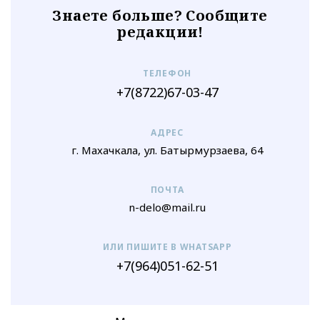
Знаете больше? Сообщите
редакции!
ТЕЛЕФОН
+7(8722)67-03-47
АДРЕС
г. Махачкала, ул. Батырмурзаева, 64
ПОЧТА
n-delo@mail.ru
ИЛИ ПИШИТЕ В WHATSAPP
+7(964)051-62-51