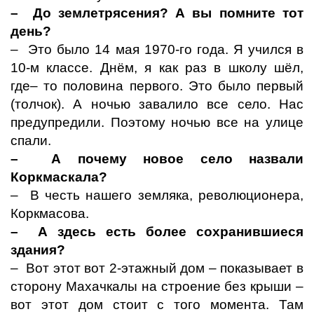
– До землетрясения? А вы помните тот
день?
– Это было 14 мая 1970-го года. Я учился в
10-м классе. Днём, я как раз в школу шёл,
где– то половина первого. Это было первый
(толчок). А ночью завалило все село. Нас
предупредили. Поэтому ночью все на улице
спали.
– А почему новое село назвали
Коркмаскала?
– В честь нашего земляка, революционера,
Коркмасова.
– А здесь есть более сохранившиеся
здания?
– Вот этот вот 2-этажный дом – показывает в
сторону Махачкалы на строение без крыши –
вот этот дом стоит с того момента. Там