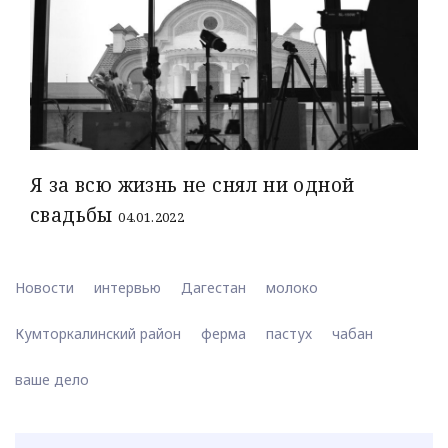
Я за всю жизнь не снял ни одной
свадьбы
04.01.2022
Новости
интервью
Дагестан
молоко
Кумторкалинский район
ферма
пастух
чабан
ваше дело