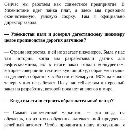
Сейчас мы работаем как совместное предприятие. В
Узбекистане идет пайка плат, а здесь мы проводим
окончательную, узловую сборку. Там я официально
директор завода.
— Узбекистан взял и доверил дагестанскому инженеру
целое производство дорогих датчиков?
—
Страна непростая
и ей не хватает инженеров. Была у нас
,
там история, когда мы разрабатывали датчик для
нефтескважины, но в итоге заказ отдали конкурентам,
которые совершили техническую ошибку, собрав «костыль»
из деталей
собранных в России и Беларуси. 90% датчиков
,
теперь у них не работает. Но у нас сейчас там интересный
заказ на разработку, которой пока нет аналогов в мире.
— Когда вы стали строить образовательный центр?
— Самый современный маркетинг
это когда ты
—
обучаешь, но из этого обучения вытекает твой продукт —
релейный автомат. Чтобы продвигать нашу продукцию
я
,