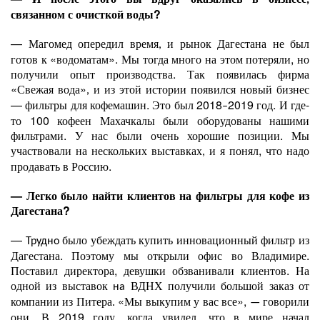
,
связанном с очисткой воды?
— Магомед опередил время
и рынок Дагестана не был
,
готов к «водоматам». Мы тогда много на этом потеряли, но
получили опыт производства. Так появилась фирма
«Свежая вода»
и из этой истории появился новый бизнес
,
— фильтры для кофемашин. Это был 2018
2019 год. И где-
–
то 100 кофеен Махачкалы были оборудованы нашими
фильтрами. У нас были очень хорошие позиции. Мы
участвовали на нескольких выставках
и я понял, что надо
,
продавать в Россию.
— Легко было найти клиентов на фильтры для кофе из
Дагестана?
—
было убеждать купить инновационный фильтр из
Трудно
Дагестана. Поэтому мы открыли офис во Владимире.
Поставил директора, девушки обзванивали клиентов. На
одной из выставок
ВДНХ получили большой заказ от
на
компании из Питера
«Мы выкупим у вас все»,
говорили
.
—
они. В 2019 году, когда увидел, что в мире начал