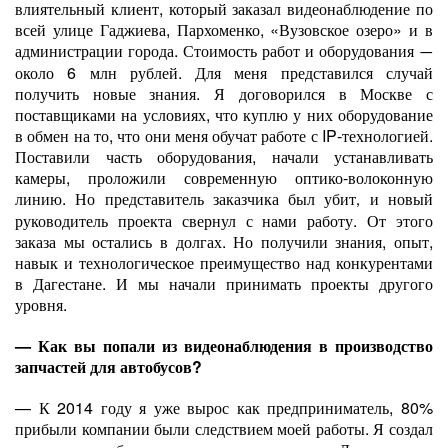
влиятельный клиент, который заказал видеонаблюдение по
всей улице Гаджиева, Пархоменко, «Вузовское озеро» и в
администрации города. Стоимость работ и оборудования
—
около 6 млн рублей. Для меня представился случай
получить новые знания.
Я договорился в Москве с
поставщиками на условиях, что куплю у них оборудование
в обмен на то, что они меня обучат работе с
IP
-технологией.
Поставили часть оборудования, начали устанавливать
камеры, проложили современную оптико-волоконную
линию. Но представитель заказчика был убит
и новый
,
руководитель проекта свернул с нами работу. От этого
заказа мы остались в долгах. Но получили знания, опыт,
навык и технологическое преимущество над конкурентами
в Дагестане. И мы начали принимать проекты другого
уровня.
— Как вы попали из видеонаблюдения в производство
запчастей для автобусов?
— К 2014 году я уже вырос как предприниматель, 80%
прибыли компании были следствием моей работы. Я создал