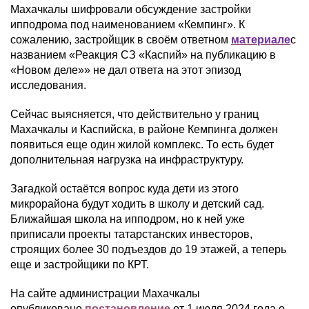
Махачкалы шифровали обсуждение застройки
ипподрома под наименованием «Кемпинг». К
сожалению, застройщик в своём ответном
материале
с
названием «Реакция СЗ «Каспий» на публикацию в
«Новом деле»» не дал ответа на этот эпизод
исследования.
Сейчас выясняется, что действительно у границ
Махачкалы и Каспийска, в районе Кемпинга должен
появиться еще один жилой комплекс. То есть будет
дополнительная нагрузка на инфраструктуру.
Загадкой остаётся вопрос куда дети из этого
микрорайона будут ходить в школу и детский сад.
Ближайшая школа на ипподром, но к ней уже
приписали проекты татарстанских инвесторов,
строящих более 30 подъездов до 19 этажей, а теперь
еще и застройщики по КРТ.
На сайте администрации Махачкалы
опубликовано
постановление
от 1 июля 2024 года о