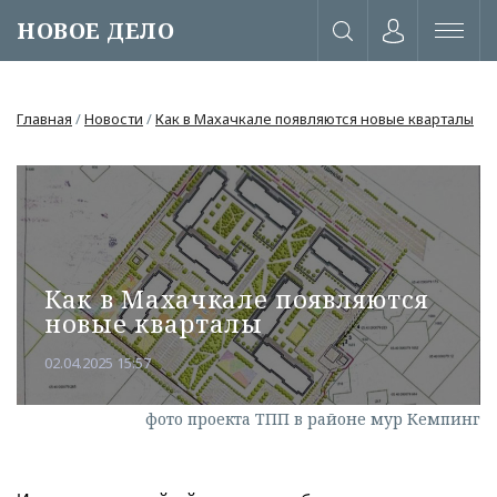
НОВОЕ ДЕЛО
Главная
/
Новости
/
Как в Махачкале появляются новые кварталы
Как в Махачкале появляются
новые кварталы
02.04.2025 15:57
фото проекта ТПП в районе мур Кемпинг
или через соц. сети