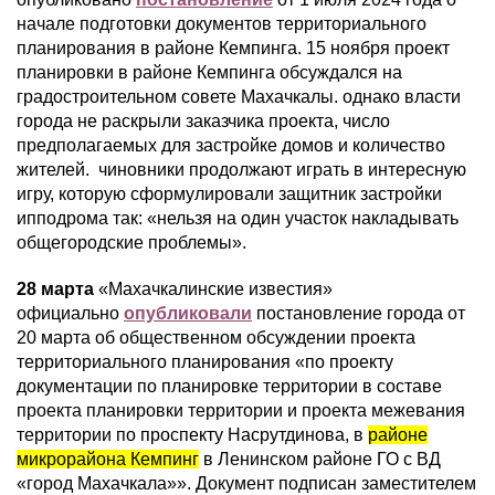
начале подготовки документов территориального
планирования в районе Кемпинга. 15 ноября проект
планировки в районе Кемпинга обсуждался на
градостроительном совете Махачкалы. однако власти
города не раскрыли заказчика проекта, число
предполагаемых для застройке домов и количество
жителей. чиновники продолжают играть в интересную
игру, которую сформулировали защитник застройки
ипподрома так: «нельзя на один участок накладывать
общегородские проблемы».
28 марта
«Махачкалинские известия»
официально
опубликовали
постановление города от
20 марта об общественном обсуждении проекта
территориального планирования «по проекту
документации по планировке территории в составе
проекта планировки территории и проекта межевания
территории по проспекту Насрутдинова, в
районе
микрорайона Кемпинг
в Ленинском районе ГО с ВД
«город Махачкала»». Документ подписан заместителем