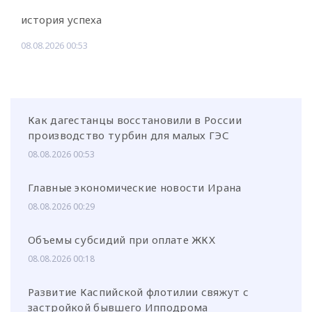
история успеха
08.08.2026 00:53
Как дагестанцы восстановили в России
производство турбин для малых ГЭС
08.08.2026 00:53
Главные экономические новости Ирана
08.08.2026 00:29
Объемы субсидий при оплате ЖКХ
08.08.2026 00:18
Развитие Каспийской флотилии свяжут с
застройкой бывшего Ипподрома