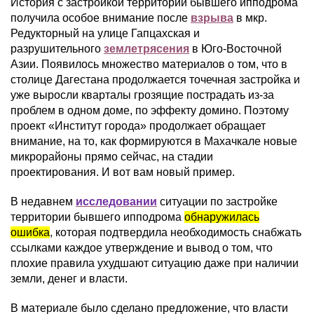
История с застройкой территории бывшего ипподрома
получила особое внимание после
взрыва
в мкр.
Редукторный на улице Гапцахская и
разрушительного
землетрясения
в Юго-Восточной
Азии. Появилось множество материалов о том, что в
столице Дагестана продолжается точечная застройка и
уже выросли кварталы грозящие пострадать из-за
проблем в одном доме, по эффекту домино. Поэтому
проект «Институт города» продолжает обращает
внимание, на то, как формируются в Махачкале новые
микрорайоны прямо сейчас, на стадии
проектирования. И вот вам новый пример.
В недавнем
исследовании
ситуации по застройке
территории бывшего ипподрома
обнаружилась
ошибка
, которая подтвердила необходимость снабжать
ссылками каждое утверждение и вывод о том, что
плохие правила ухудшают ситуацию даже при наличии
земли, денег и власти.
В материале было сделано предложение, что власти