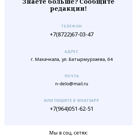
Знаете больше? Сообщите
редакции!
ТЕЛЕФОН
+7(8722)67-03-47
АДРЕС
г. Махачкала, ул. Батырмурзаева, 64
ПОЧТА
n-delo@mail.ru
ИЛИ ПИШИТЕ В WHATSAPP
+7(964)051-62-51
Мы в соц. сетях: