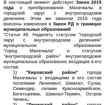
В настоящий момент действует
Закон 2015
года
о преобразовании Махачкалы в
городской округ с внутригородским
делением.
Этим же законом 2015 года
внесены изменения в
Закон РД о границах
муниципальных образований
"Статья 49. Наделить статусом "городской
округ с внутригородским делением"
муниципальное образование
"город
Махачкала" и статусом
"внутригородской район" внутригородские
муниципальные образования, входящие в его
состав:
1)
"Кировский район"
города
Махачкалы с входящими в его состав
поселками Ленинкент, Шамхал, Сулак,
Семендер, селами Красноармейское,
Богатыревка, Шамхал-Термен, Остров
Чечень;
2)
"Ленинский район"
города