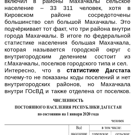
включил в районы Махачкалы сельское
население – 33 311 человек, хотя в
Кировском районе сосредоточены
большинство сел большой Махачкалы. Это
подчёркивает тот факт, что три района внутри
города Махачкалы. В итоге по федеральной
статистике населения большая Махачкала,
которая называется городской округ с
внутригородским делением состоит из
г.Махачкалы, поселков городского типа и сел.
статистике
Интересно, что в
Дагстата
почему-то не показаны коды поселений и нет
внутригородских районов, но Махачкала
внутри ГОсВД и также отделена от поселков.