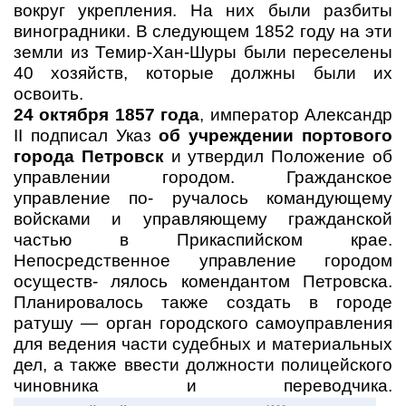
вокруг укрепления. На них были разбиты
виноградники. В следующем 1852 году на эти
земли из Темир-Хан-Шуры были переселены
40 хозяйств, которые должны были их
освоить.
24 октября 1857 года
, император Александр
II подписал Указ
об учреждении портового
города Петровск
и утвердил Положение об
управлении городом. Гражданское
управление по- ручалось командующему
войсками и управляющему гражданской
частью в Прикаспийском крае.
Непосредственное управление городом
осуществ- лялось комендантом Петровска.
Планировалось также создать в городе
ратушу — орган городского самоуправления
для ведения части судебных и материальных
дел, а также ввести должности полицейского
чиновника и переводчика.