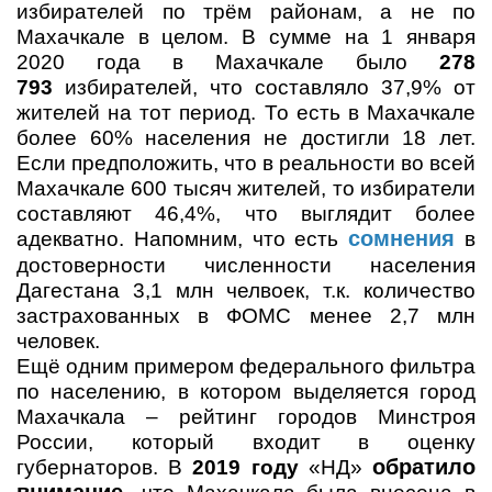
избирателей по трём районам, а не по
Махачкале в целом. В сумме на 1 января
2020 года в Махачкале было
278
793
избирателей, что составляло 37,9% от
жителей на тот период. То есть в Махачкале
более 60% населения не достигли 18 лет.
Если предположить, что в реальности во всей
Махачкале 600 тысяч жителей, то избиратели
составляют 46,4%, что выглядит более
сомнен
ия
адекватно. Напомним, что есть
в
достоверности численности населения
Дагестана 3,1 млн челвоек, т.к. количество
застрахованных в ФОМС менее 2,7 млн
человек.
Ещё одним примером федерального фильтра
по населению, в котором выделяется город
Махачкала – рейтинг городов Минстроя
России, который входит в оценку
обратило
губернаторов. В
2019
году
«НД»