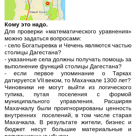
Кому это надо.
Для проверки «математического уравнения»
можно задаться вопросами:
- село Богатыревка и Чечень являются частью
столицы Дагестана?
- указанные села должны получать помощь за
выполнение функций столицы Дагестана?
- если первое упоминание о Тарках
датируется
VII
веком, то Махачкале 1300 лет?
Чиновники не могут выйти из логического
тупика, путая поселения с формой
муниципального управления. Расширяя
Махачкалу были проигнорированы ценность
внутренних поселений, в том числе старая
Махачкала. В результате жители, бизнес и
бюджет несут большие материальные и