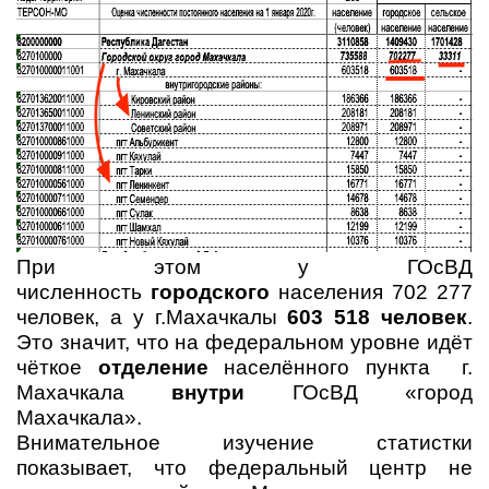
При этом у ГОсВД
численность
городского
населения 702 277
человек, а у г.Махачкалы
603 518 человек
.
Это значит, что на федеральном уровне идёт
чёткое
отделение
населённого пункта г.
Махачкала
внутри
ГОсВД «город
Махачкала».
Внимательное изучение статистки
показывает, что федеральный центр не