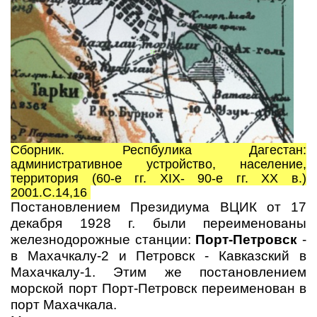
Сборник. Респбулика Дагестан:
административное устройство, население,
территория (60-е гг. XIX- 90-е гг. XX в.)
2001.С.14,16
Постановлением Президиума ВЦИК от 17
декабря 1928 г. были переименованы
железнодорожные станции:
Порт-Петровск
-
в Махачкалу-2 и Петровск - Кавказский в
Махачкалу-1. Этим же постановлением
морской порт Порт-Петровск переименован в
порт Махачкала.