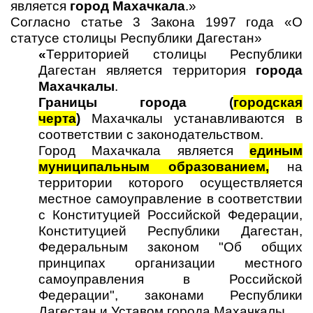
является
город Махачкала
.»
Согласно статье 3 Закона 1997 года «О
статусе столицы Республики Дагестан»
«
Территорией столицы Республики
Дагестан является территория
города
Махачкалы
.
Границы города (
городская
черта
)
Махачкалы устанавливаются в
соответствии с законодательством.
Город Махачкала является
единым
муниципальным образованием,
на
территории которого осуществляется
местное самоуправление в соответствии
с Конституцией Российской Федерации,
Конституцией Республики Дагестан,
Федеральным законом "Об общих
принципах организации местного
самоуправления в Российской
Федерации", законами Республики
Дагестан и Уставом города Махачкалы.