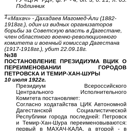
Подлинник
___________________________
1
«Махач» - Дахадаев Магомед-Али (1882-
1918гг.), один из видных организаторов
борьбы за Советскую власть в Дагестане,
член областного военно-революционного
комитета и военный комиссар Дагестана
(1917-1918гг.), убит 22.09.18г.
№38
ПОСТАНОВЛЕНИЕ ПРЕЗИДИУМА ВЦИК О
ПЕРЕИМЕНОВАНИИ ГОРОДОВ
ПЕТРОВСКА И ТЕМИР-ХАН-ШУРЫ
10 июля 1922г.
Президиум Всероссийского
Центрального Исполнительного
Комитета постановляет:
Согласно ходатайства ЦИК Автономной
Дагестанской Социалистической
Республики города последней: Петровск
и Темир-Хан-Шура переименовываются:
первый в МАХАЧ-КАЛА, а второй - в