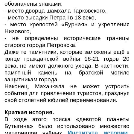
обозначены знаками:
- место дворца шамхала Тарковского,
- место высадки Петра
I
в 18 веке,
- место крепостей «Бурная» и укрепления
Низового,
- не определены исторические границы
старого города Петровска.
Даже те памятники, которые заложены ещё в
конце гражданской войны 18-21 годов 20
века, не имеют должного ухода. В частности,
памятный камень на братской могиле
защитникам города.
Наконец, Махачкала не может устроить
события для привлечения туристов, празднуя
свой столетний юбилей переименования.
Краткая история.
В ходе этого поиска «девятой планеты
Бутыгина» было использовано множество
Института истории,
материалов учёных