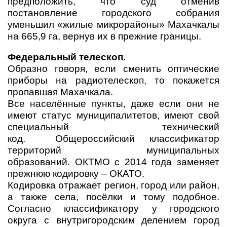
предположить, что суд отменив
постановление городского собрания
уменьшил «жилые микрорайоны» Махачкалы
на 665,9 га, вернув их в прежние границы.
Федеральный телескоп.
Образно говоря, если сменить оптические
приборы на радиотелескоп, то покажется
пропавшая Махачкала.
Все населённые пункты, даже если они не
имеют статус муниципалитетов, имеют свой
специальный технический
код. Общероссийский классификатор
территорий муниципальных
образований.
ОКТМО с 2014 года заменяет
прежнюю кодировку – ОКАТО.
Кодировка отражает регион, город или район,
а также села, посёлки и тому подобное.
Согласно классификатору у городского
округа с внутригородским делением город