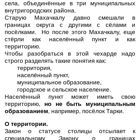
села, объединённые в три муниципальных
внутригородских района.
Старую Махачкалу давно смешали в
границах округа с другими с сёлами и
посёлками. Но после этого Махачкалу, еще
стёрли как населённый пункт и как
территорию.
Чтобы разобраться в этой чехарде надо
строго разделять такие понятия как:
территория,
населённый пункт,
муниципальное образование,
городское и сельское население.
Населённый пункт может иметь свою
территорию,
но не быть муниципальным
образованием
, например, посёлок Тарки.
О территории.
Закон о статусе столицы отсылает к
специальному Закону о границах