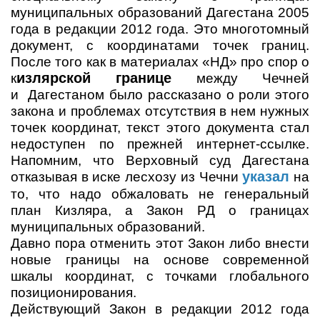
муниципальных образований Дагестана 2005
года в редакции 2012 года. Это многотомный
документ, с координатами точек границ.
После того как в материалах «НД» про спор о
излярской границе
к
между Чечней
и Дагестаном было рассказано о роли этого
закона и проблемах отсутствия в нем нужных
точек координат, текст этого документа стал
недоступен по прежней интернет-ссылке.
Напомним, что Верховный суд Дагестана
указал
отказывая в иске лесхозу из Чечни
на
то, что надо обжаловать не генеральный
план Кизляра, а Закон РД о границах
муниципальных образований.
Давно пора отменить этот Закон либо внести
новые границы на основе современной
шкалы координат, с точками глобального
позиционирования.
Действующий Закон в редакции 2012 года