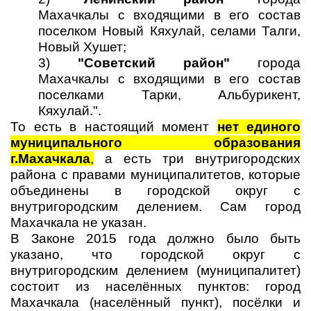
Махачкалы с входящими в его состав
поселком Новый Кяхулай, селами Талги,
Новый Хушет;
3)
"Советский район"
города
Махачкалы с входящими в его состав
поселками Тарки, Альбурикент,
Кяхулай.".
То есть в настоящий момент
нет единого
муниципального образования
г.Махачкала
,
а есть три внутригородских
района с правами муниципалитетов, которые
объединены в городской округ с
внутригородским делением. Сам город
Махачкала не указан.
В Законе 2015 года должно было быть
указано, что городской округ с
внутригородским делением (муниципалитет)
состоит из населённых пунктов: город
Махачкала (населённый пункт), посёлки и