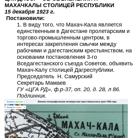
МАХАЧКАЛЫ СТОЛИЦЕЙ РЕСПУБЛИКИ
15 декабря 1923 г.
Постановили:
1. В виду того, что Махач-Кала является
единственным в Дагестане пролетарским и
торгово-промышленным центром, в
интересах закрепления смычки между
рабочими и дагестанским крестьянством, на
основании постановления 3-го
Вседагестанского съезда Советов, объявить
Махач-Калу столицей Дагреспублики.
Председатель Н. Самурский
Секретарь Мамаев
ГУ «ЦГА РД», ф.р-37, оп. 20, д. 28, л 86.
Подлинник.