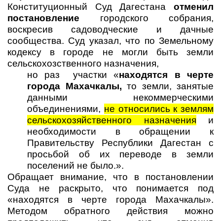
Конституционный Суд Дагестана
отменил
постановление
городского собрания,
воскресив садоводческие и дачные
сообщества. Суд указал, что по Земельному
кодексу в городе не могли быть земли
сельскохозственного назначения,
но раз участки «
находятся в черте
города Махачкалы,
то земли, занятые
данными некоммерческими
объединениями,
не относились к землям
сельскохозяйственного назначения
и
необходимости в обращении к
Правительству Республики Дагестан с
просьбой об их переводе в земли
поселений не было.».
Обращает внимание, что в постановлении
Суда не раскрыто, что понимается под
«находятся в черте города Махачкалы».
Методом обратного действия можно