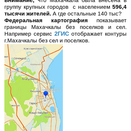
внимание,
что Махачкала была внесена в
группу крупных городов с населением
596,4
тысячи жителей.
А где остальные 140 тыс?
Федеральная картография
показывает
границы Махачкалы без поселков и сел.
2ГИС
Например сервис
отображает контуры
г.Махачкалы без сел и поселков.