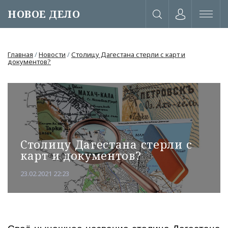
НОВОЕ ДЕЛО
Главная
/
Новости
/
Столицу Дагестана стерли с карт и
документов?
Столицу Дагестана стерли с
карт и документов?
23.02.2021 22:23
или через соц. сети