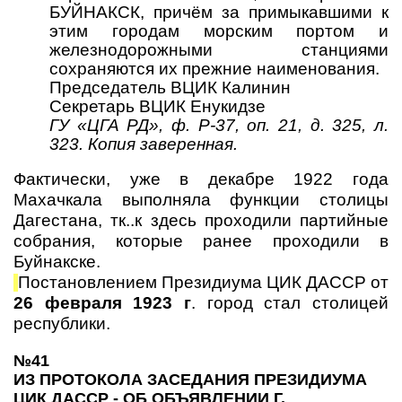
БУЙНАКСК, причём за примыкавшими к
этим городам морским портом и
железнодорожными станциями
сохраняются их прежние наименования.
Председатель ВЦИК Калинин
Секретарь ВЦИК Енукидзе
ГУ «ЦГА РД», ф. Р-37, оп. 21, д. 325, л.
323. Копия заверенная.
Фактически, уже в декабре 1922 года
Махачкала выполняла функции столицы
Дагестана, тк..к здесь проходили партийные
собрания, которые ранее проходили в
Буйнакске.
Постановлением Президиума ЦИК ДАССР от
26 февраля 1923 г
. город стал столицей
республики.
№41
ИЗ ПРОТОКОЛА ЗАСЕДАНИЯ ПРЕЗИДИУМА
ЦИК ДАССР - ОБ ОБЪЯВЛЕНИИ Г.